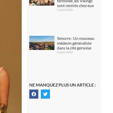
terminée, les Vikings
sont rentrés chez eux
6 août 2026
Simorre : Un nouveau
médecin généraliste
dans la cité gersoise
6 août 2026
NE MANQUEZ PLUS UN ARTICLE :