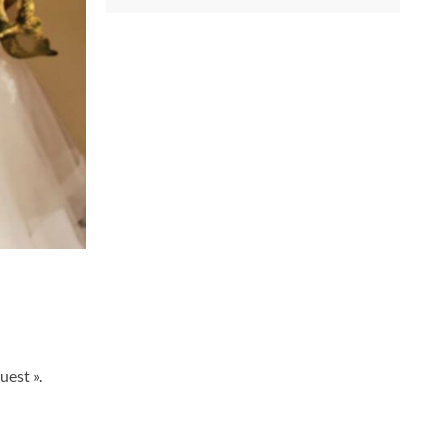
uest ».