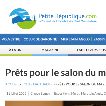
VOLVESTRE
COEUR DE GARONNE
MURETAIN AGGLO
BASSIN
À LA UNE
MAGAZINE
FAITS DIVERS / JU
Prêts pour le salon du m
ACCUEIL
»
TOUTE L’ACTUALITÉ
»
PRÊTS POUR LE SALON DU MARI
11 juillet 2023
Claude Bompa
Expositions
,
Muret
,
Muretain Agglo
,
O