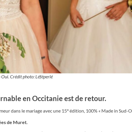
 Oui. Crédit photo: Léféperlé
nable en Occitanie est de retour.
humeur dans le mariage avec une 15° édition, 100% « Made in Sud-O
nées de Muret.