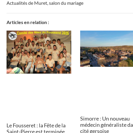
Actualités de Muret
,
salon du mariage
Articles en relation :
Simorre : Un nouveau
médecin généraliste da
Le Fousseret : la Fête de la
cité gersoise
Saint-Pierre est terminée,