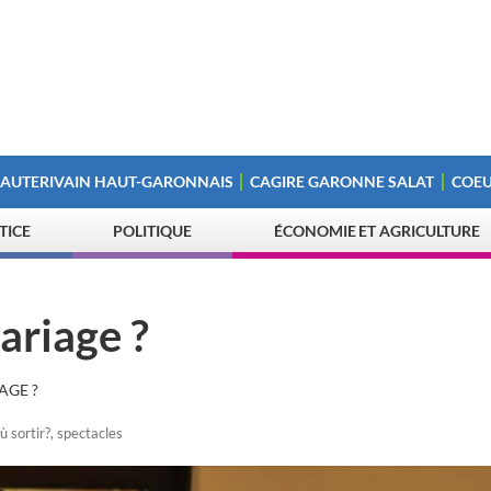
 AUTERIVAIN HAUT-GARONNAIS
CAGIRE GARONNE SALAT
COEU
STICE
POLITIQUE
ÉCONOMIE ET AGRICULTURE
ariage ?
AGE ?
ù sortir?
,
spectacles