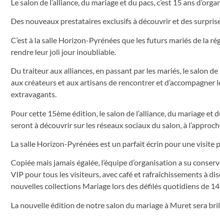
Le salon de l’alliance, du mariage et du pacs, c’est 15 ans d’orga
Des nouveaux prestataires exclusifs à découvrir et des surprise
C’est à la salle Horizon-Pyrénées que les futurs mariés de la ré
rendre leur joli jour inoubliable.
Du traiteur aux alliances, en passant par les mariés, le salon de
aux créateurs et aux artisans de rencontrer et d’accompagner l
extravagants.
Pour cette 15ème édition, le salon de l’alliance, du mariage et 
seront à découvrir sur les réseaux sociaux du salon, à l’approc
La salle Horizon-Pyrénées est un parfait écrin pour une visite p
Copiée mais jamais égalée, l’équipe d’organisation a su conserv
VIP pour tous les visiteurs, avec café et rafraîchissements à di
nouvelles collections Mariage lors des défilés quotidiens de 1
La nouvelle édition de notre salon du mariage à Muret sera brilla