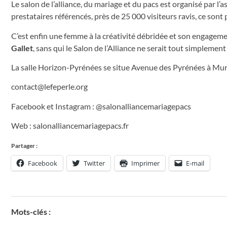
Le salon de l’alliance, du mariage et du pacs est organisé par l
prestataires référencés, près de 25 000 visiteurs ravis, ce son
C’est enfin une femme à la créativité débridée et son engageme
Gallet
, sans qui le Salon de l’Alliance ne serait tout simplement
La salle Horizon-Pyrénées se situe Avenue des Pyrénées à Mur
contact@lefeperle.org
Facebook et Instagram : @salonalliancemariagepacs
Web : salonalliancemariagepacs.fr
Partager :
Facebook
Twitter
Imprimer
E-mail
Mots-clés :