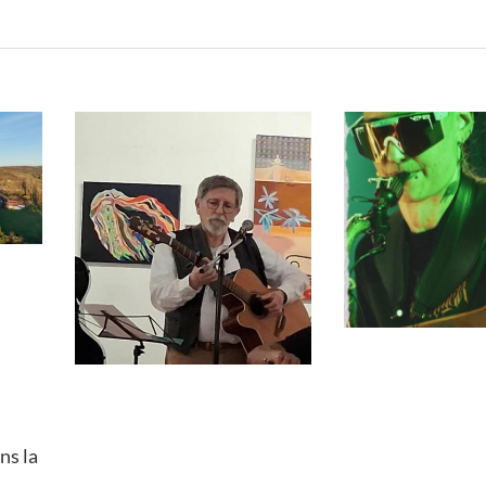
ns la