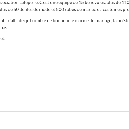
’association Léféperlé. C’est une équipe de 15 bénévoles, plus de 11
t plus de 50 défilés de mode et 800 robes de mariée et costumes pr
nt infaillible qui comble de bonheur le monde du mariage, la prés
 pas !
et.