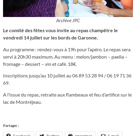
Archive JPC
Le comité des fêtes vous invite au repas champêtre le
vendredi 14 juillet sur les bords de Garonne.
Au programme : rendez-vous à 19h pour l’apéro. Le repas sera
servi à 20h30 maximum. Au menu : melon/jambon – paella –
fromage – dessert – vin et café. 18€.
Inscriptions jusqu’au 10 juillet au 06 89 53 28 94 / 06 19 71 36
69.
A l’issue du repas, retraite aux flambeaux et feu d’artifice sur le
lac de Montréjeau.
Partager :