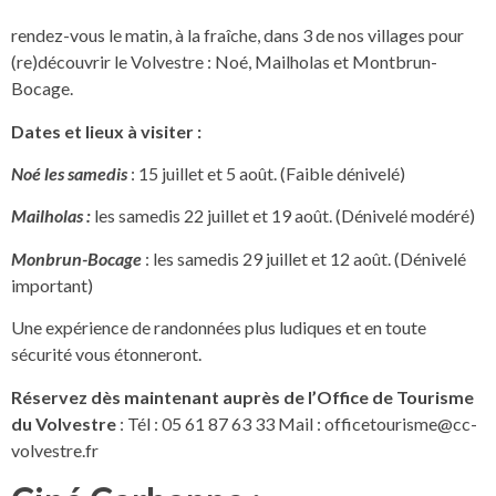
rendez-vous le matin, à la fraîche, dans 3 de nos villages pour
(re)découvrir le Volvestre : Noé, Mailholas et Montbrun-
Bocage.
Dates et lieux à visiter :
Noé les samedis
: 15 juillet et 5 août. (Faible dénivelé)
Mailholas :
les samedis 22 juillet et 19 août. (Dénivelé modéré)
Monbrun-Bocage
: les samedis 29 juillet et 12 août. (Dénivelé
important)
Une expérience de randonnées plus ludiques et en toute
sécurité vous étonneront.
Réservez dès maintenant auprès de l’Office de Tourisme
du Volvestre
: Tél : 05 61 87 63 33 Mail :
officetourisme@cc-
volvestre.fr