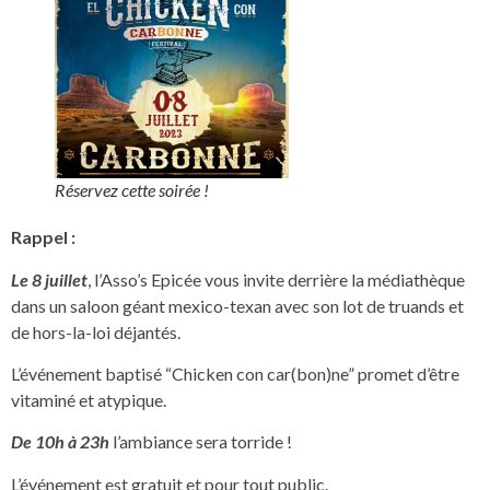
Réservez cette soirée !
Rappel :
Le 8 juillet
, l’Asso’s Epicée vous invite derrière la médiathèque
dans un saloon géant mexico-texan avec son lot de truands et
de hors-la-loi déjantés.
L’événement baptisé “Chicken con car(bon)ne” promet d’être
vitaminé et atypique.
De 10h à 23h
l’ambiance sera torride !
L’événement est gratuit et pour tout public.