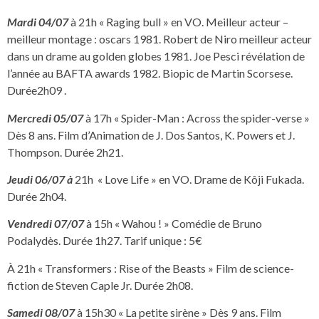
Mardi 04/07
à 21h « Raging bull » en VO. Meilleur acteur –
meilleur montage : oscars 1981. Robert de Niro meilleur acteur
dans un drame au golden globes 1981. Joe Pesci révélation de
l’année au BAFTA awards 1982. Biopic de Martin Scorsese.
Durée2h09 .
Mercredi 05/07
à 17h « Spider-Man : Across the spider-verse »
Dès 8 ans. Film d’Animation de J. Dos Santos, K. Powers et J.
Thompson. Durée 2h21.
Jeudi 06/07 à
21h « Love Life » en VO. Drame de Kôji Fukada.
Durée 2h04.
Vendredi 07/07
à 15h « Wahou ! » Comédie de Bruno
Podalydès. Durée 1h27. Tarif unique : 5€
À 21h « Transformers : Rise of the Beasts » Film de science-
fiction de Steven Caple Jr. Durée 2h08.
Samedi 08/07
à 15h30 « La petite sirène » Dès 9 ans. Film