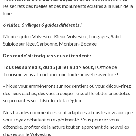
les secrets des ruelles et des monuments éclairés à la lueur de la
lune.
6 visites, 6 villages 6 guides différents !
Montesquieu-Volvestre, Rieux-Volvestre, Longages, Saint
Sulpice sur lèze, Carbonne, Monbrun-Bocage.
Des rando’historiques vous attendent :
Tous les samedis, du 15 juillet au 19 août,
l’Office de
Tourisme vous attend pour une toute nouvelle aventure !
« Nous vous emmènerons sur nos sentiers où vous découvrirez
des lieux cachés, des vues à couper le souffle et des anecdotes
surprenantes sur l’histoire de la région.
Nos balades commentées sont adaptées à tous les niveaux, que
vous soyez débutant ou expérimenté. Vous pourrez vous
détendre, profiter de la nature tout en apprenant de nouvelles
choses sur le Volvestre.