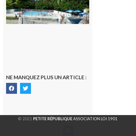
la piscine
municipale
de Rieux-
Volvestre.
7 août 2026
NE MANQUEZ PLUS UN ARTICLE :
© 2021
PETITE RÉPUBLIQUE
ASSOCIATION LOI 1901