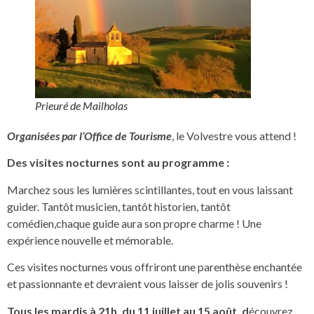
Prieuré de Mailholas
O
rganisées par l’Office de Tourisme
, le Volvestre vous attend !
Des visites nocturnes sont au programme :
Marchez sous les lumières scintillantes, tout en vous laissant
guider. Tantôt musicien, tantôt historien, tantôt
comédien,chaque guide aura son propre charme ! Une
expérience nouvelle et mémorable.
Ces visites nocturnes vous offriront une parenthèse enchantée
et passionnante et devraient vous laisser de jolis souvenirs !
Tous les mardis à 21h, du 11 juillet au 15 août, d
écouvrez