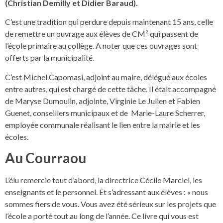
(Christian Demilly et Didier Baraud).
C’est une tradition qui perdure depuis maintenant 15 ans, celle
de remettre un ouvrage aux élèves de CM² qui passent de
l’école primaire au collège. A noter que ces ouvrages sont
offerts par la municipalité.
C’est Michel Capomasi, adjoint au maire, délégué aux écoles
entre autres, qui est chargé de cette tâche. Il était accompagné
de Maryse Dumoulin, adjointe, Virginie Le Julien et Fabien
Guenet, conseillers municipaux et de Marie-Laure Scherrer,
employée communale réalisant le lien entre la mairie et les
écoles.
Au Courraou
L’élu remercie tout d’abord, la directrice Cécile Marciel, les
enseignants et le personnel. Et s’adressant aux élèves : « nous
sommes fiers de vous. Vous avez été sérieux sur les projets que
l’école a porté tout au long de l’année. Ce livre qui vous est