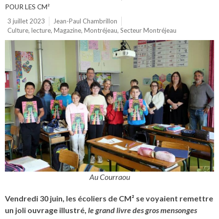
POUR LES CM²
3 juillet 2023
Jean-Paul Chambrillon
Culture
,
lecture
,
Magazine
,
Montréjeau
,
Secteur Montréjeau
Au Courraou
Vendredi 30 juin, les écoliers de CM² se voyaient remettre
un joli ouvrage illustré,
le grand livre des gros mensonges