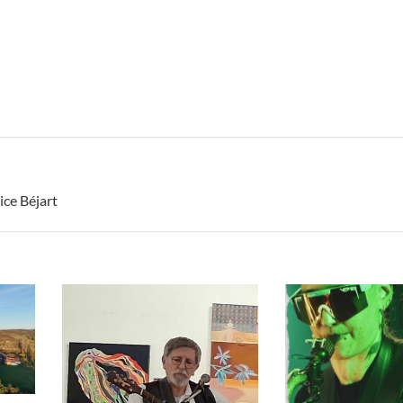
ce Béjart