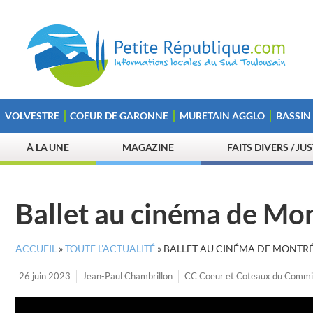
VOLVESTRE
COEUR DE GARONNE
MURETAIN AGGLO
BASSIN
À LA UNE
MAGAZINE
FAITS DIVERS / JU
Ballet au cinéma de Mon
ACCUEIL
»
TOUTE L’ACTUALITÉ
»
BALLET AU CINÉMA DE MONTRÉ
26 juin 2023
Jean-Paul Chambrillon
CC Coeur et Coteaux du Comm