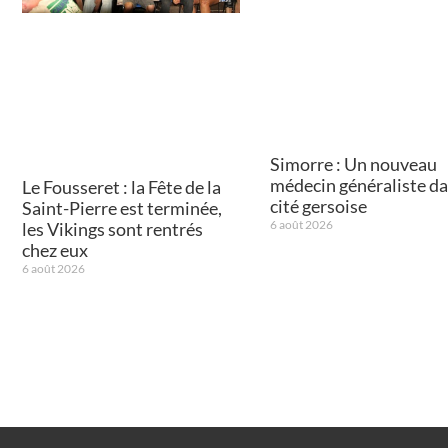
Simorre : Un nouveau
médecin généraliste da
Le Fousseret : la Fête de la
cité gersoise
Saint-Pierre est terminée,
6 août 2026
les Vikings sont rentrés
chez eux
6 août 2026