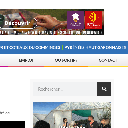
R ET COTEAUX DU COMMINGES
PYRÉNÉES HAUT GARONNAISES
EMPLOI
OÙ SORTIR?
CONTACT
tréjeau