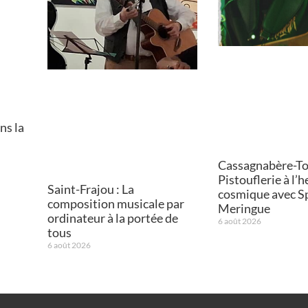
ns la
Cassagnabère-Tou
Pistouflerie à l’
Saint-Frajou : La
cosmique avec S
composition musicale par
Meringue
ordinateur à la portée de
6 août 2026
tous
6 août 2026