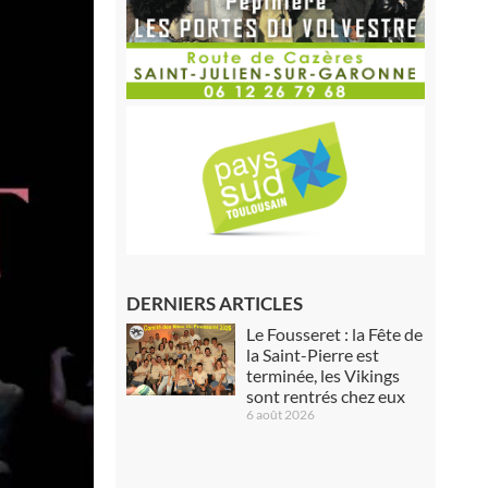
DERNIERS ARTICLES
Le Fousseret : la Fête de
la Saint-Pierre est
terminée, les Vikings
sont rentrés chez eux
6 août 2026