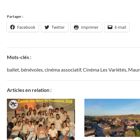
Partager :
Facebook
Twitter
Imprimer
E-mail
Mots-clés :
ballet
,
bénévoles
,
cinéma associatif
,
Cinéma Les Variétés
,
Mauri
Articles en relation :