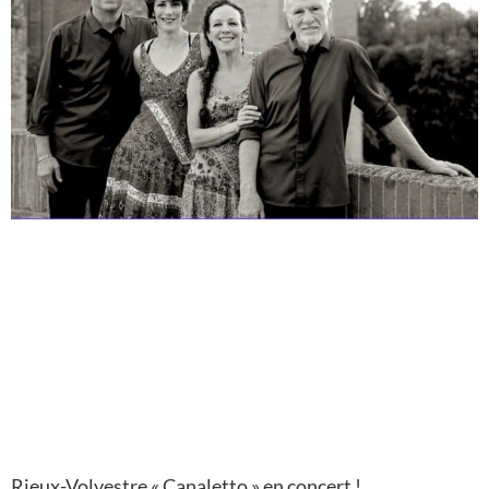
Rieux-Volvestre « Canaletto » en concert !