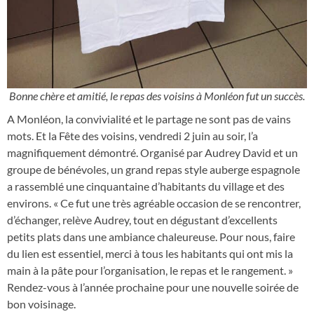
Bonne chère et amitié, le repas des voisins à Monléon fut un succès.
A Monléon, la convivialité et le partage ne sont pas de vains
mots. Et la Fête des voisins, vendredi 2 juin au soir, l’a
magnifiquement démontré. Organisé par Audrey David et un
groupe de bénévoles, un grand repas style auberge espagnole
a rassemblé une cinquantaine d’habitants du village et des
environs. « Ce fut une très agréable occasion de se rencontrer,
d’échanger, relève Audrey, tout en dégustant d’excellents
petits plats dans une ambiance chaleureuse. Pour nous, faire
du lien est essentiel, merci à tous les habitants qui ont mis la
main à la pâte pour l’organisation, le repas et le rangement. »
Rendez-vous à l’année prochaine pour une nouvelle soirée de
bon voisinage.