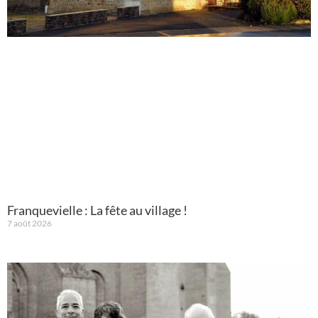
Franquevielle : La fête au village !
7 août 2026