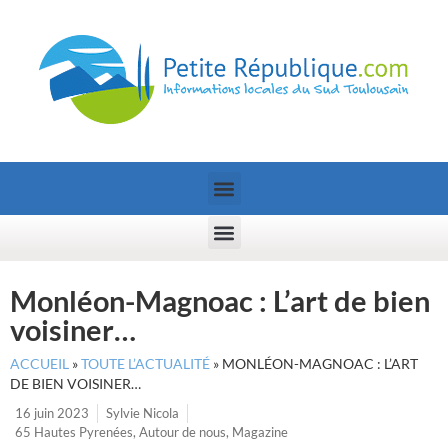
Monléon-Magnoac : L’art de bien
voisiner…
ACCUEIL
»
TOUTE L’ACTUALITÉ
»
MONLÉON-MAGNOAC : L’ART
DE BIEN VOISINER…
16 juin 2023
Sylvie Nicola
65 Hautes Pyrenées
,
Autour de nous
,
Magazine