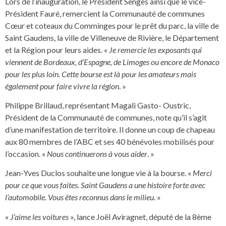
Lors de l’inauguration, le Président Sengès ainsi que le vice-
Président Fauré, remercient la Communauté de communes
Cœur et coteaux du Comminges pour le prêt du parc, la ville de
Saint Gaudens, la ville de Villeneuve de Rivière, le Département
et la Région pour leurs aides. «
Je remercie les exposants qui
viennent de Bordeaux, d’Espagne, de Limoges ou encore de Monaco
pour les plus loin. Cette bourse est là pour les amateurs mais
également pour faire vivre la région
. »
Philippe Brillaud, représentant Magali Gasto- Oustric,
Président de la Communauté de communes, note qu’il s’agit
d’une manifestation de territoire. Il donne un coup de chapeau
aux 80 membres de l’ABC et ses 40 bénévoles mobilisés pour
l’occasion. «
Nous continuerons à vous aider
. »
Jean-Yves Duclos souhaite une longue vie à la bourse. «
Merci
pour ce que vous faites. Saint Gaudens a une histoire forte avec
l’automobile. Vous êtes reconnus dans le milieu
. »
«
J’aime les voitures
», lance Joël Aviragnet, député de la 8ème