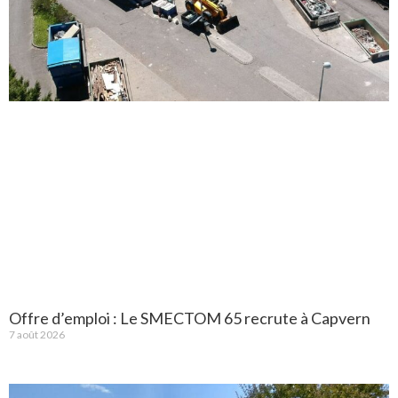
Offre d’emploi : Le SMECTOM 65 recrute à Capvern
7 août 2026