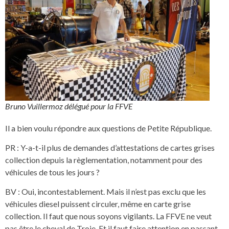
Bruno Vuillermoz délégué pour la FFVE
Il a bien voulu répondre aux questions de Petite République.
PR : Y-a-t-il plus de demandes d’attestations de cartes grises
collection depuis la règlementation, notamment pour des
véhicules de tous les jours ?
BV : Oui, incontestablement. Mais il n’est pas exclu que les
véhicules diesel puissent circuler, même en carte grise
collection. Il faut que nous soyons vigilants. La FFVE ne veut
pas être le cheval de Troie. Et il faut faire attention en passant