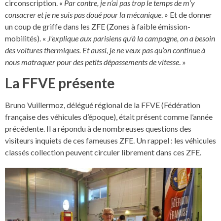
circonscription. «
Par contre, je n’ai pas trop le temps de m’y
consacrer et je ne suis pas doué pour la mécanique
. » Et de donner
un coup de griffe dans les ZFE (Zones à faible émission-
mobilités). «
J’explique aux parisiens qu’à la campagne, on a besoin
des voitures thermiques. Et aussi, je ne veux pas qu’on continue à
nous matraquer pour des petits dépassements de vitesse
. »
La FFVE présente
Bruno Vuillermoz, délégué régional de la FFVE (Fédération
française des véhicules d’époque), était présent comme l’année
précédente. Il a répondu à de nombreuses questions des
visiteurs inquiets de ces fameuses ZFE. Un rappel : les véhicules
classés collection peuvent circuler librement dans ces ZFE.