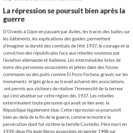
La répression se poursuit bien après la
guerre
D’Oviedo à Gijon en passant par Aviles, les traces des balles sur
les bâtiments, les explications des guides, permettent
d’imaginer la dureté des combats de l’été 1937, le courage et la
conviction des républicains face aux rebelles soutenus par
l’aviation allemande et italienne. Les interminables listes de
noms des personnes assassinées et jetées dans des fosses
communes ou des puits comme El Pozo Fortuna, gravés sur les
monuments érigés grâce au travail acharné des associations,
ont permis aux visiteurs de réaliser l’immensité de la terreur
qui s’est abattue sur cette région dès 1937. Les rebelles
exterminaient toute personne qui avait un lien avec la
République légalement élue. Cette répression se poursuivit
bien au-delà de la fin de la guerre, comme le montre la
persécution dont fut victime la famille Costiello. Père mort en
1939, deux fils guérilleros assassinés en janvier 1948 sur