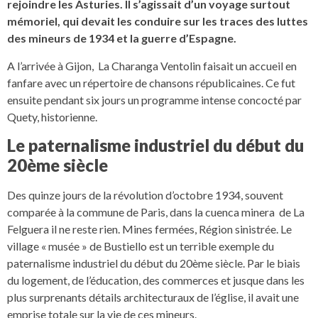
rejoindre les Asturies. Il s’agissait d’un voyage surtout
mémoriel, qui devait les conduire sur les traces des luttes
des mineurs de 1934 et la guerre d’Espagne.
A l’arrivée à Gijon, La Charanga Ventolin faisait un accueil en
fanfare avec un répertoire de chansons républicaines. Ce fut
ensuite pendant six jours un programme intense concocté par
Quety, historienne.
Le paternalisme industriel du début du
20ème siècle
Des quinze jours de la révolution d’octobre 1934, souvent
comparée à la commune de Paris, dans la cuenca minera de La
Felguera il ne reste rien. Mines fermées, Région sinistrée. Le
village « musée » de Bustiello est un terrible exemple du
paternalisme industriel du début du 20ème siècle. Par le biais
du logement, de l’éducation, des commerces et jusque dans les
plus surprenants détails architecturaux de l’église, il avait une
emprise totale sur la vie de ces mineurs.