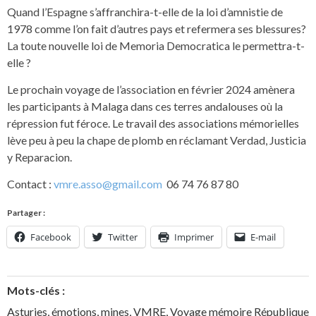
Quand l’Espagne s’affranchira-t-elle de la loi d’amnistie de
1978 comme l’on fait d’autres pays et refermera ses blessures?
La toute nouvelle loi de Memoria Democratica le permettra-t-
elle ?
Le prochain voyage de l’association en février 2024 amènera
les participants à Malaga dans ces terres andalouses où la
répression fut féroce. Le travail des associations mémorielles
lève peu à peu la chape de plomb en réclamant Verdad, Justicia
y Reparacion.
Contact :
vmre.asso@gmail.com
06 74 76 87 80
Partager :
Facebook
Twitter
Imprimer
E-mail
Mots-clés :
Asturies
,
émotions
,
mines
,
VMRE
,
Voyage mémoire République