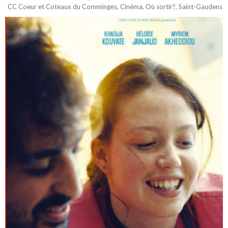
CC Coeur et Coteaux du Comminges
,
Cinéma
,
Où sortir?
,
Saint-Gaudens