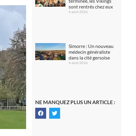
terminée, les Vikings
sont rentrés chez eux
6 août 2026
Simorre : Un nouveau
médecin généraliste
dans la cité gersoise
6 août 2026
NE MANQUEZ PLUS UN ARTICLE :