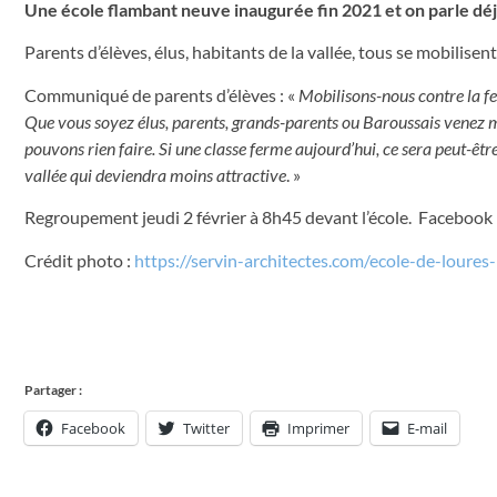
Une école flambant neuve inaugurée fin 2021 et on parle déjà
Parents d’élèves, élus, habitants de la vallée, tous se mobilisen
Communiqué de parents d’élèves : «
Mobilisons-nous contre la f
Que vous soyez élus, parents, grands-parents ou Baroussais venez mon
pouvons rien faire. Si une classe ferme aujourd’hui, ce sera peut-êtr
vallée qui deviendra moins attractive
. »
Regroupement jeudi 2 février à 8h45 devant l’école. Facebook 
Crédit photo :
https://servin-architectes.com/ecole-de-loures
Partager :
Facebook
Twitter
Imprimer
E-mail