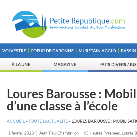
VOLVESTRE
COEUR DE GARONNE
MURETAIN AGGLO
BASSIN
À LA UNE
MAGAZINE
FAITS DIVERS / JU
Loures Barousse : Mobil
d’une classe à l’école
ACCUEIL
»
TOUTE L’ACTUALITÉ
»
LOURES BAROUSSE : MOBILISAT
1 février 2023
Jean-Paul Chambrillon
65 Hautes Pyrenées
,
Loures 