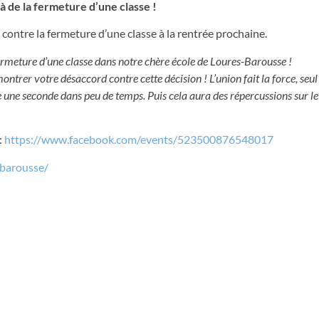
 de la fermeture d’une classe !
t contre la fermeture d’une classe à la rentrée prochaine.
ermeture d’une classe dans notre chère école de Loures-Barousse !
trer votre désaccord contre cette décision ! L’union fait la force, seul
e une seconde dans peu de temps. Puis cela aura des répercussions sur le 
:
https://www.facebook.com/events/523500876548017
-barousse/