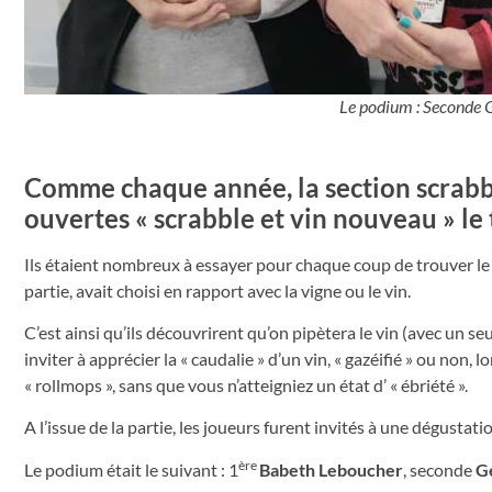
Le podium : Seconde 
Comme chaque année, la section scrabbl
ouvertes « scrabble et vin nouveau » le
Ils étaient nombreux à essayer pour chaque coup de trouver le 
partie, avait choisi en rapport avec la vigne ou le vin.
C’est ainsi qu’ils découvrirent qu’on pipètera le vin (avec un seu
inviter à apprécier la « caudalie » d’un vin, « gazéifié » ou no
« rollmops », sans que vous n’atteigniez un état d’ « ébriété ».
A l’issue de la partie, les joueurs furent invités à une dégust
ère
Le podium était le suivant : 1
Babeth Leboucher
, seconde
G