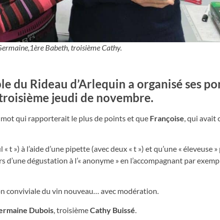
Germaine,1ère Babeth, troisième Cathy.
e du Rideau d’Arlequin a organisé ses po
 troisième jeudi de novembre.
mot qui rapporterait le plus de points et que
Françoise
, qui avait
l « t ») à l’aide d’une pipette (avec deux « t ») et qu’une « éleveuse 
n, lors d’une dégustation à l’« anonyme » en l’accompagnant par exemp
ation conviviale du vin nouveau… avec modération.
ermaine Dubois
, troisième
Cathy Buissé
.