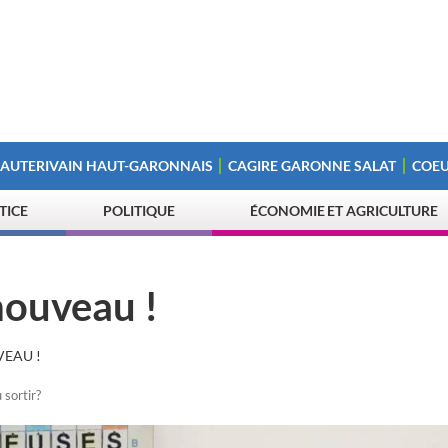
 AUTERIVAIN HAUT-GARONNAIS
CAGIRE GARONNE SALAT
COEU
STICE
POLITIQUE
ÉCONOMIE ET AGRICULTURE
nouveau !
VEAU !
 sortir?