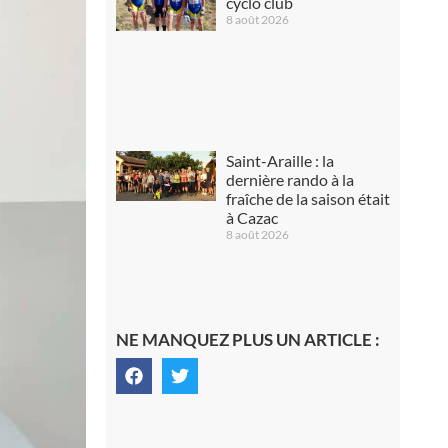
cyclo club
8 août 2026
Saint-Araille : la
dernière rando à la
fraîche de la saison était
à Cazac
8 août 2026
NE MANQUEZ PLUS UN ARTICLE :