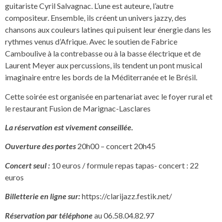
guitariste Cyril Salvagnac. L’une est auteure, l’autre
compositeur. Ensemble, ils créent un univers jazzy, des
chansons aux couleurs latines qui puisent leur énergie dans les
rythmes venus d’Afrique. Avec le soutien de Fabrice
Camboulive à la contrebasse ou à la basse électrique et de
Laurent Meyer aux percussions, ils tendent un pont musical
imaginaire entre les bords de la Méditerranée et le Brésil.
Cette soirée est organisée en partenariat avec le foyer rural et
le restaurant Fusion de Marignac-Lasclares
La réservation est vivement conseillée.
Ouverture des portes
20h00 – concert 20h45
Concert seul :
10 euros / formule repas tapas- concert : 22
euros
Billetterie en ligne sur:
https://clarijazz.festik.net/
Réservation par téléphone
au 06.58.04.82.97