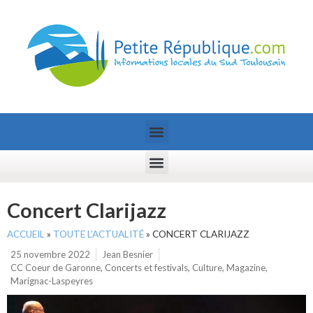
Concert Clarijazz
ACCUEIL
»
TOUTE L’ACTUALITÉ
»
CONCERT CLARIJAZZ
25 novembre 2022
Jean Besnier
CC Coeur de Garonne
,
Concerts et festivals
,
Culture
,
Magazine
,
Marignac-Laspeyres