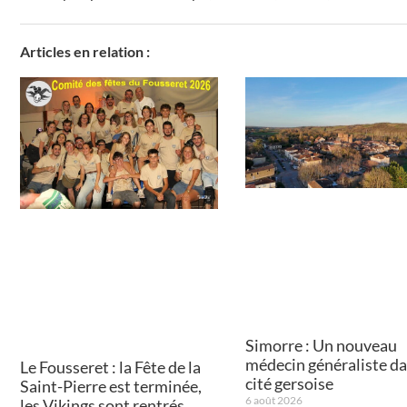
Articles en relation :
Simorre : Un nouveau
médecin généraliste da
Le Fousseret : la Fête de la
cité gersoise
Saint-Pierre est terminée,
6 août 2026
les Vikings sont rentrés