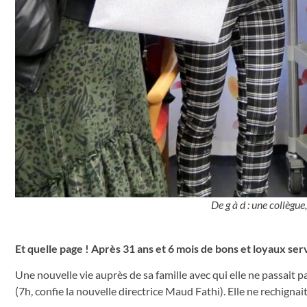
De g à d : une collèg
Et quelle page ! Après 31 ans et 6 mois de bons et loyaux se
Une nouvelle vie auprès de sa famille avec qui elle ne passait pa
(7h, confie la nouvelle directrice Maud Fathi). Elle ne rechignait 