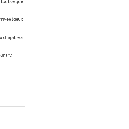
 tout ce que
arrivée (deux
u chapitre à
ountry.