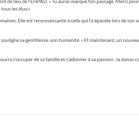
nt de lieu de l’EHPAD. « Tu auras marqué ton passage. Merci pour
 tous les élus.»
umaines. Elle est reconnaissante à celle qui l’a épaulée lors de son 
souligne sa gentillesse, son humanité. « Et maintenant, un nouvea
urra s’occuper de sa famille et s’adonner à sa passion : la danse c