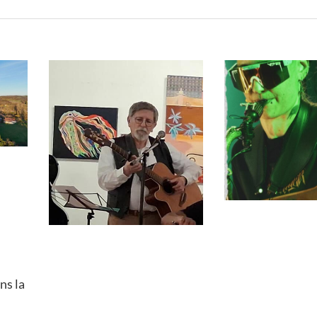
ns la