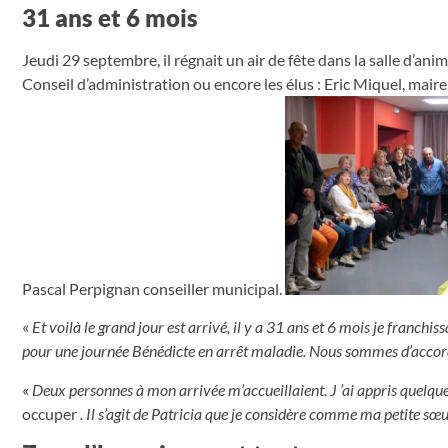
31 ans et 6 mois
Jeudi 29 septembre, il régnait un air de fête dans la salle d’
Conseil d’administration ou encore les élus : Eric Miquel, mair
Pascal Perpignan conseiller municipal.
«
Et voilà le grand jour est arrivé, il y a 31 ans et 6 mois je franchi
pour une journée Bénédicte en arrêt maladie. Nous sommes d’accord, 
«
Deux personnes à mon arrivée m’accueillaient. J ’ai appris quelques
occuper
. Il s’agit de Patricia que je considère comme ma petite sœur