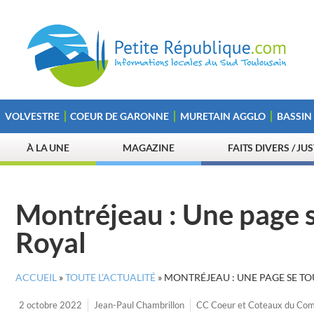
VOLVESTRE
COEUR DE GARONNE
MURETAIN AGGLO
BASSIN
À LA UNE
MAGAZINE
FAITS DIVERS / JU
Montréjeau : Une page 
Royal
ACCUEIL
»
TOUTE L’ACTUALITÉ
»
MONTRÉJEAU : UNE PAGE SE T
2 octobre 2022
Jean-Paul Chambrillon
CC Coeur et Coteaux du Co