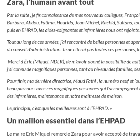
Zara, l’humain avant tout
Par la suite , je fis connaissance de mes nouveaux collègues, François
Barbara, Abdou, Fatima, Hourida, Jean Michel, Rachid, Sultana, touj
puis en EHPAD, les aides-soignantes et infirmières nous ont rejoints.
Tout au long de ces années, j’ai rencontré de belles personnes et app
du conseil d’administration. Je ne citerai pas toutes ces personnes, le
Merci à Éric (Miquel, NDLR), de m’avoir donné la possibilité de quit
j’ai connu de magnifiques personnes, tant au niveau des familles, des
Pour finir, ma dernière directrice, Maud Fathi , la numéro neuf et (ou
beau parcours avec ces magnifiques personnes qui l’accompagnent tant
des infirmières, maintenance et notre maitresse de maison.
Le principal, c’est que les meilleures sont à l’EHPAD
. »
Un maillon essentiel dans l’EHPAD
Le maire Eric Miquel remercie Zara pour avoir accepté de travaille