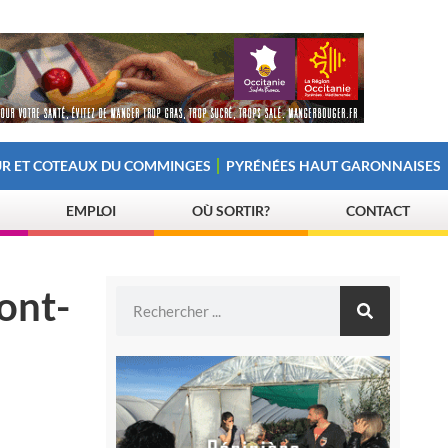
R ET COTEAUX DU COMMINGES
PYRÉNÉES HAUT GARONNAISES
EMPLOI
OÙ SORTIR?
CONTACT
ont-