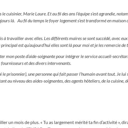
 le cuisinier, Marie Laure. Et au fil des ans l’équipe s’est agrandie, no
ours là. Au fil du temps le foyer logement s’est transformé en maison d
ris à travailler avec elles. Les différents maires se sont succédé, avec e
 principal est qu’aujourd’hui elles sont là pour moi et je les remercie de 
ter mon poste d’aide-soignante pour intégrer le service accueil-secrétari
 fournisseurs et des divers intervenants.
i le prisonnier), une personne qui fait passer l’humain avant tout. Je lui
 au niveau des aides-soignantes, des agents hôteliers, de la cuisine, d
r un mois de plus. « Tu as largement mérité ta fin d’activité », dira-