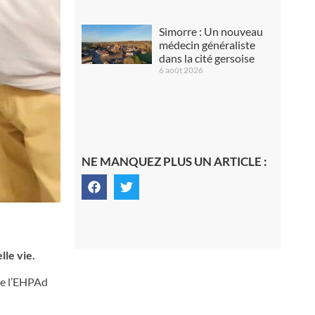
Simorre : Un nouveau
médecin généraliste
dans la cité gersoise
6 août 2026
NE MANQUEZ PLUS UN ARTICLE :
lle vie.
 de l’EHPAd