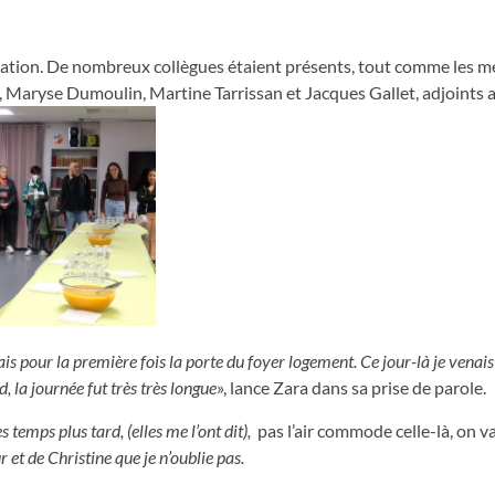
animation. De nombreux collègues étaient présents, tout comme les
e, Maryse Dumoulin, Martine Tarrissan et Jacques Gallet, adjoints 
ssais pour la première fois la porte du foyer logement. Ce jour-là je vena
la journée fut très très longue
», lance Zara dans sa prise de parole.
 temps plus tard, (elles me l’ont dit),
pas l’air commode celle-là, on va
 et de Christine que je n’oublie pas.