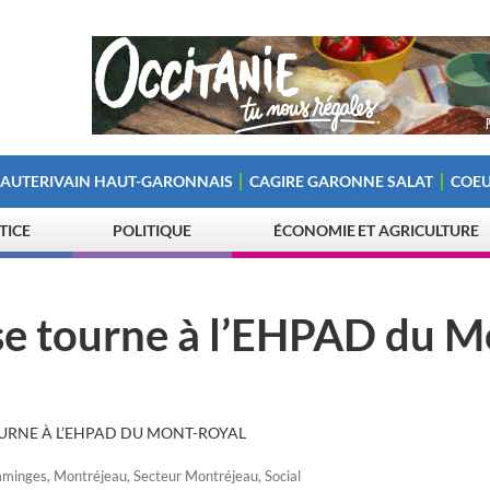
 AUTERIVAIN HAUT-GARONNAIS
CAGIRE GARONNE SALAT
COEU
STICE
POLITIQUE
ÉCONOMIE ET AGRICULTURE
se tourne à l’EHPAD du M
OURNE À L’EHPAD DU MONT-ROYAL
mminges
,
Montréjeau
,
Secteur Montréjeau
,
Social