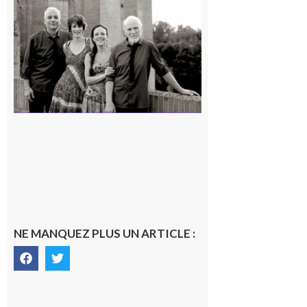
Volvestre
« Canaletto »
en concert !
7 août 2026
NE MANQUEZ PLUS UN ARTICLE :