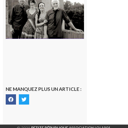
« Canaletto »
en concert !
7 août 2026
NE MANQUEZ PLUS UN ARTICLE :
© 2021
PETITE RÉPUBLIQUE
ASSOCIATION LOI 1901