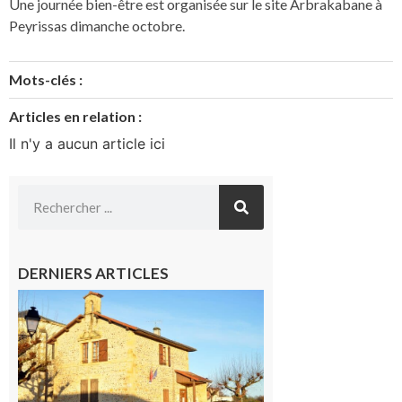
Une journée bien-être est organisée sur le site Arbrakabane à
Peyrissas dimanche octobre.
Mots-clés :
Articles en relation :
Il n'y a aucun article ici
DERNIERS ARTICLES
Franquevielle
: La fête au
village !
7 août 2026