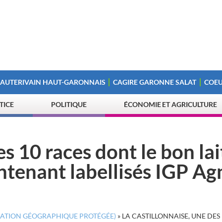
 AUTERIVAIN HAUT-GARONNAIS
CAGIRE GARONNE SALAT
COEU
STICE
POLITIQUE
ÉCONOMIE ET AGRICULTURE
s 10 races dont le bon lai
ntenant labellisés IGP A
DICATION GÉOGRAPHIQUE PROTÉGÉE)
»
LA CASTILLONNAISE, UNE DES