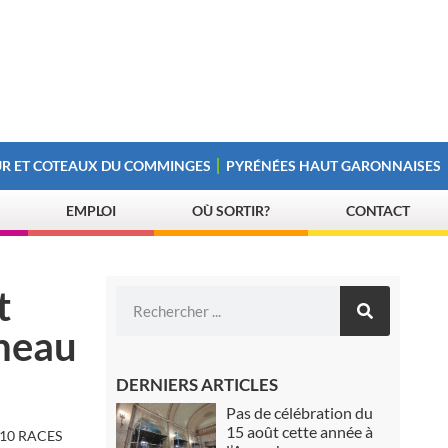
R ET COTEAUX DU COMMINGES
PYRÉNÉES HAUT GARONNAISES
EMPLOI
OÙ SORTIR?
CONTACT
t
gneau
DERNIERS ARTICLES
Pas de célébration du
15 août cette année à
 10 RACES