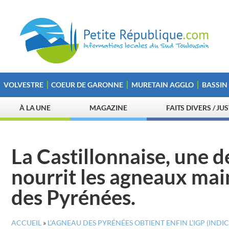
VOLVESTRE
COEUR DE GARONNE
MURETAIN AGGLO
BASSIN
À LA UNE
MAGAZINE
FAITS DIVERS / JU
La Castillonnaise, une de
nourrit les agneaux mai
des Pyrénées.
ACCUEIL
»
L’AGNEAU DES PYRÉNÉES OBTIENT ENFIN L’IGP (IN