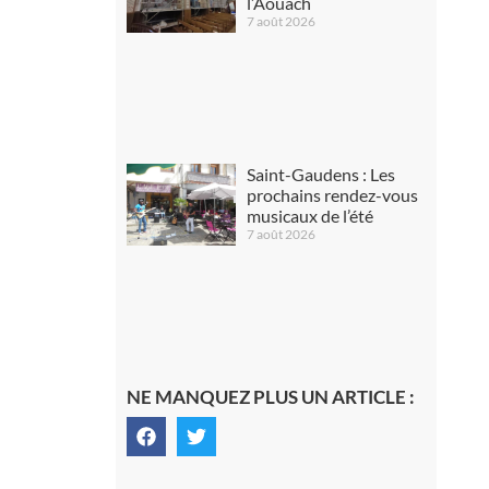
l’Aouach
7 août 2026
Saint-Gaudens : Les
prochains rendez-vous
musicaux de l’été
7 août 2026
NE MANQUEZ PLUS UN ARTICLE :