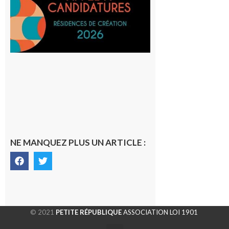
avec le
SilO
8 août 2026
NE MANQUEZ PLUS UN ARTICLE :
© 2021
PETITE RÉPUBLIQUE
ASSOCIATION LOI 1901