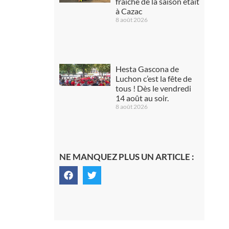
fraîche de la saison était
à Cazac
8 août 2026
Hesta Gascona de
Luchon c’est la fête de
tous ! Dès le vendredi
14 août au soir.
8 août 2026
NE MANQUEZ PLUS UN ARTICLE :