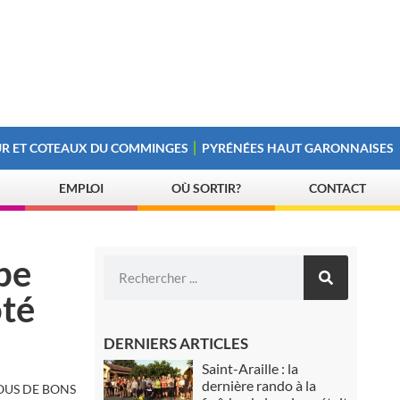
R ET COTEAUX DU COMMINGES
PYRÉNÉES HAUT GARONNAISES
EMPLOI
OÙ SORTIR?
CONTACT
pe
ôté
DERNIERS ARTICLES
Saint-Araille : la
dernière rando à la
OUS DE BONS