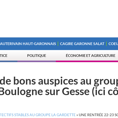
 AUTERIVAIN HAUT-GARONNAIS
CAGIRE GARONNE SALAT
COEU
STICE
POLITIQUE
ÉCONOMIE ET AGRICULTURE
 de bons auspices au grou
Boulogne sur Gesse (ici c
FFECTIFS STABLES AU GROUPE LA GARDETTE
»
UNE RENTRÉE 22-23 S