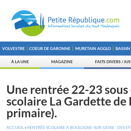
VOLVESTRE
COEUR DE GARONNE
MURETAIN AGGLO
BASSIN
À LA UNE
MAGAZINE
FAITS DIVERS / JU
Une rentrée 22-23 sous
scolaire La Gardette de 
primaire).
ACCUEIL
»
RENTRÉE SCOLAIRE À BOULOGNE-SUR-GESSE : DES E