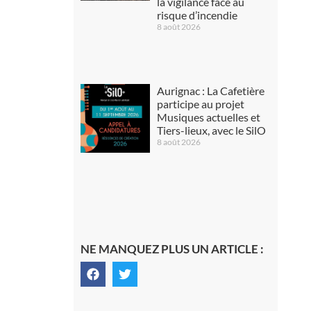
la vigilance face au
risque d’incendie
8 août 2026
Aurignac : La Cafetière
participe au projet
Musiques actuelles et
Tiers-lieux, avec le SilO
8 août 2026
NE MANQUEZ PLUS UN ARTICLE :