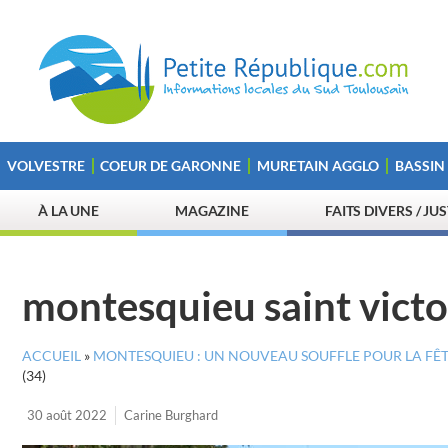
VOLVESTRE
COEUR DE GARONNE
MURETAIN AGGLO
BASSIN
À LA UNE
MAGAZINE
FAITS DIVERS / JU
montesquieu saint victo
ACCUEIL
»
MONTESQUIEU : UN NOUVEAU SOUFFLE POUR LA FÊTE
(34)
30 août 2022
Carine Burghard