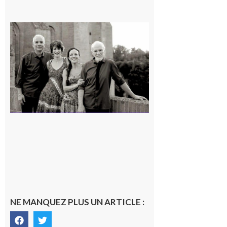
Rieux-
Volvestre
« Canaletto »
en concert !
7 août 2026
NE MANQUEZ PLUS UN ARTICLE :