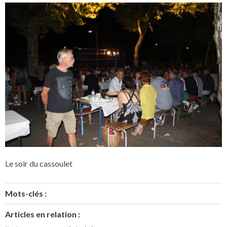
Le soir du cassoulet
Mots-clés :
Articles en relation :