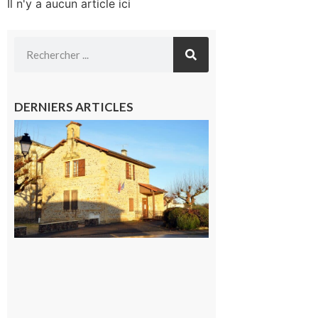
Il n'y a aucun article ici
DERNIERS ARTICLES
Franquevielle
: La fête au
village !
7 août 2026