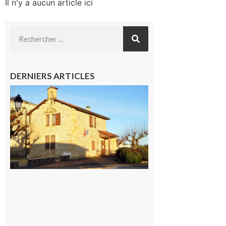
Il n'y a aucun article ici
DERNIERS ARTICLES
Franquevielle
: La fête au
village !
7 août 2026