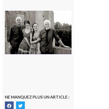
Rieux-
Volvestre
« Canaletto »
en concert !
7 août 2026
NE MANQUEZ PLUS UN ARTICLE :