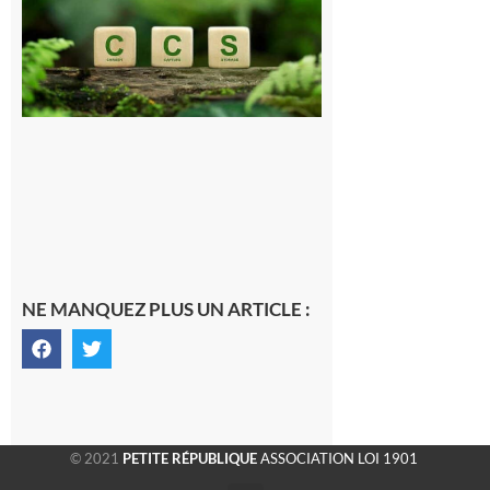
publique sur
le projet de
stockage
souterrain
de CO2
5 août 2026
NE MANQUEZ PLUS UN ARTICLE :
© 2021
PETITE RÉPUBLIQUE
ASSOCIATION LOI 1901