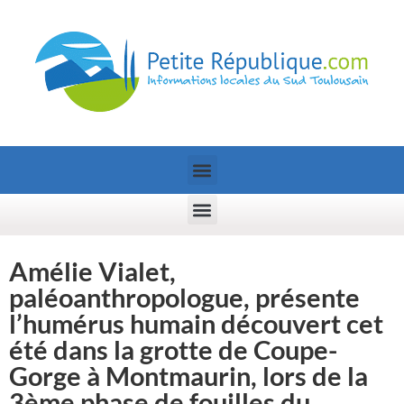
Amélie Vialet,
paléoanthropologue, présente
l’humérus humain découvert cet
été dans la grotte de Coupe-
Gorge à Montmaurin, lors de la
3ème phase de fouilles du