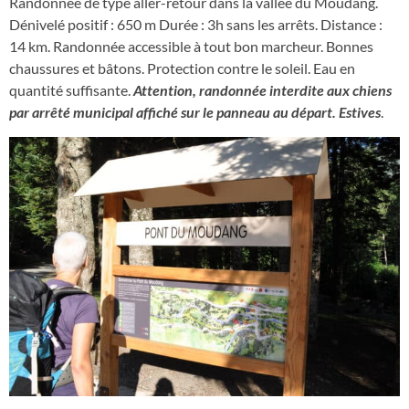
Randonnée de type aller-retour dans la vallée du Moudang.
Dénivelé positif : 650 m Durée : 3h sans les arrêts. Distance :
14 km. Randonnée accessible à tout bon marcheur. Bonnes
chaussures et bâtons. Protection contre le soleil. Eau en
quantité suffisante.
Attention, randonnée interdite aux chiens
par arrêté municipal affiché sur le panneau au départ. Estives
.