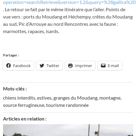
operation=searchRetrieve&version=1.2&query=%28gallic
. Le retour se fait par le même itinéraire que l’aller. Points de
vue vers : ports du Moudang et Héchempy, crêtes du Moudang
au sud, Pic d’Arrouye au nord Rencontres avec la faune :
marmottes, rapaces, isards.
Partager :
Facebook
Twitter
Imprimer
E-mail
Mots-clés :
chiens interdits
,
estives
,
granges du Moudang
,
montagne
,
source ferrugineuse
,
tourisme randonnée
Articles en relation :