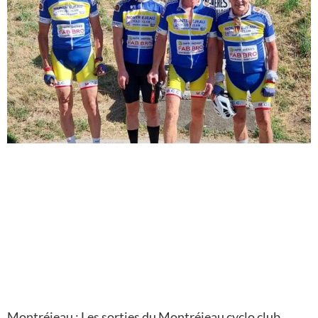
Montréjeau : Les sorties du Montréjeau cyclo club