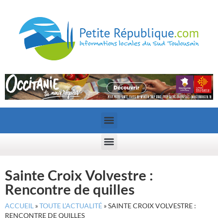
Sainte Croix Volvestre :
Rencontre de quilles
ACCUEIL
»
TOUTE L’ACTUALITÉ
»
SAINTE CROIX VOLVESTRE :
RENCONTRE DE QUILLES