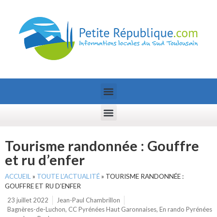
Tourisme randonnée : Gouffre
et ru d’enfer
ACCUEIL
»
TOUTE L’ACTUALITÉ
»
TOURISME RANDONNÉE :
GOUFFRE ET RU D’ENFER
23 juillet 2022
Jean-Paul Chambrillon
Bagnères-de-Luchon
,
CC Pyrénées Haut Garonnaises
,
En rando Pyrénées