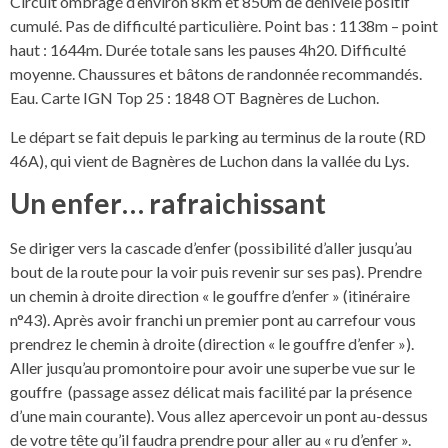
Circuit ombragé d’environ 8km et 850m de dénivelé positif
cumulé. Pas de difficulté particulière. Point bas : 1138m – point
haut : 1644m. Durée totale sans les pauses 4h20. Difficulté
moyenne. Chaussures et bâtons de randonnée recommandés.
Eau. Carte IGN Top 25 : 1848 OT Bagnères de Luchon.
Le départ se fait depuis le parking au terminus de la route (RD
46A), qui vient de Bagnères de Luchon dans la vallée du Lys.
Un enfer… rafraichissant
Se diriger vers la cascade d’enfer (possibilité d’aller jusqu’au
bout de la route pour la voir puis revenir sur ses pas). Prendre
un chemin à droite direction « le gouffre d’enfer » (itinéraire
n°43). Après avoir franchi un premier pont au carrefour vous
prendrez le chemin à droite (direction « le gouffre d’enfer »).
Aller jusqu’au promontoire pour avoir une superbe vue sur le
gouffre (passage assez délicat mais facilité par la présence
d’une main courante). Vous allez apercevoir un pont au-dessus
de votre tête qu’il faudra prendre pour aller au « ru d’enfer ».