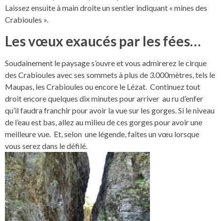
Laissez ensuite à main droite un sentier indiquant « mines des
Crabioules ».
Les vœux exaucés par les fées…
Soudainement le paysage s’ouvre et vous admirerez le cirque
des Crabioules avec ses sommets à plus de 3.000mètres, tels le
Maupas, les Crabioules ou encore le Lézat. Continuez tout
droit encore quelques dix minutes pour arriver au ru d’enfer
qu’il faudra franchir pour avoir la vue sur les gorges. Si le niveau
de l’eau est bas, allez au milieu de ces gorges pour avoir une
meilleure vue. Et, selon une légende, faites un vœu lorsque
vous serez dans le défilé.