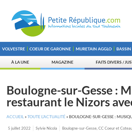
VOLVESTRE
COEUR DE GARONNE
MURETAIN AGGLO
BASSIN
À LA UNE
MAGAZINE
FAITS DIVERS / JU
Boulogne-sur-Gesse : M
restaurant le Nizors ave
ACCUEIL
»
TOUTE L’ACTUALITÉ
»
BOULOGNE-SUR-GESSE : MUSIQ
5 juillet 2022
Sylvie Nicola
Boulogne-sur-Gesse
,
CC Coeur et Cotea