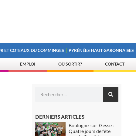
R ET COTEAUX DU COMMINGES
PYRÉNÉES HAUT GARONNAISES
EMPLOI
OÙ SORTIR?
CONTACT
DERNIERS ARTICLES
Boulogne-sur-Gesse :
Quatre jours de fête
e