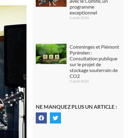
avec le Comité, un
programme
exceptionnel
6 août 2026
Comminges et Piémont
Pyrénéen :
Consultation publique
sur le projet de
stockage souterrain de
CO2
5 août 2026
NE MANQUEZ PLUS UN ARTICLE :