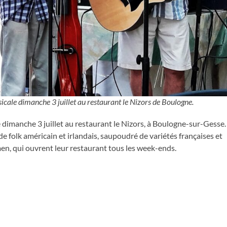
icale dimanche 3 juillet au restaurant le Nizors de Boulogne.
dimanche 3 juillet au restaurant le Nizors, à Boulogne-sur-Gesse. 
e folk américain et irlandais, saupoudré de variétés françaises et
en, qui ouvrent leur restaurant tous les week-ends.