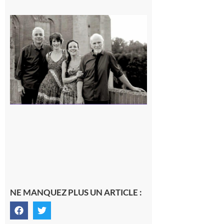
Rieux-
Volvestre
« Canaletto »
en concert !
7 août 2026
NE MANQUEZ PLUS UN ARTICLE :