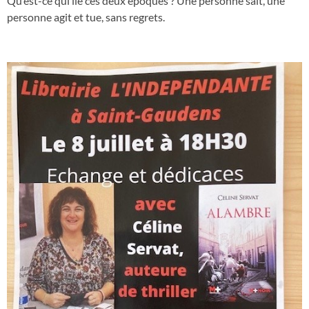
Qu’est-ce qui lie ces deux époques ? Une personne sait, une
personne agit et tue, sans regrets.