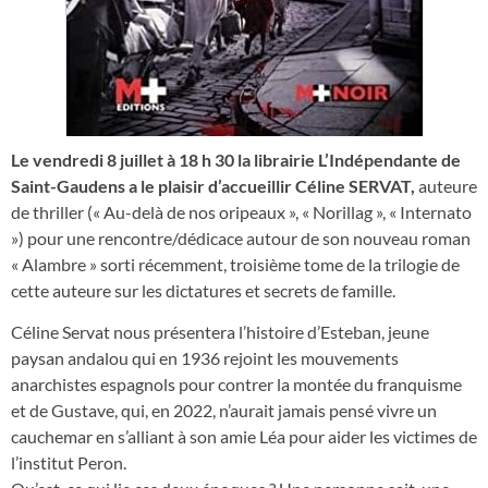
Le vendredi 8 juillet à 18 h 30 la librairie L’Indépendante de
Saint-Gaudens a le plaisir d’accueillir Céline SERVAT,
auteure
de thriller (« Au-delà de nos oripeaux », « Norillag », « Internato
») pour une rencontre/dédicace autour de son nouveau roman
« Alambre » sorti récemment, troisième tome de la trilogie de
cette auteure sur les dictatures et secrets de famille.
Céline Servat nous présentera l’histoire d’Esteban, jeune
paysan andalou qui en 1936 rejoint les mouvements
anarchistes espagnols pour contrer la montée du franquisme
et de Gustave, qui, en 2022, n’aurait jamais pensé vivre un
cauchemar en s’alliant à son amie Léa pour aider les victimes de
l’institut Peron.