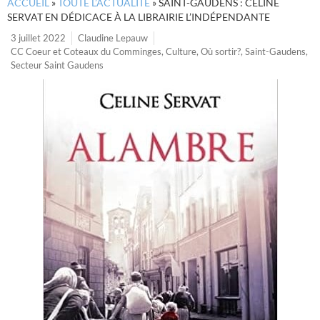
ACCUEIL
»
TOUTE L’ACTUALITÉ
»
SAINT-GAUDENS : CÉLINE
SERVAT EN DÉDICACE À LA LIBRAIRIE L’INDÉPENDANTE
3 juillet 2022
Claudine Lepauw
CC Coeur et Coteaux du Comminges
,
Culture
,
Où sortir?
,
Saint-Gaudens
,
Secteur Saint Gaudens