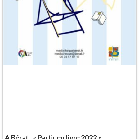
A Bérat : « Partir en livre 2022 ».