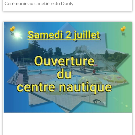
Cérémonie au cimetière du Douly