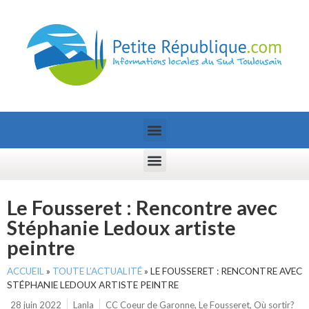
Le Fousseret : Rencontre avec
Stéphanie Ledoux artiste
peintre
ACCUEIL
»
TOUTE L’ACTUALITÉ
»
LE FOUSSERET : RENCONTRE AVEC
STÉPHANIE LEDOUX ARTISTE PEINTRE
28 juin 2022
Lanla
CC Coeur de Garonne
,
Le Fousseret
,
Où sortir?