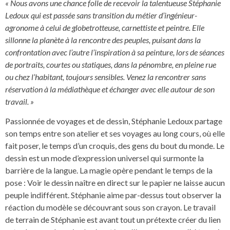
« Nous avons une chance folle de recevoir la talentueuse Stéphanie
Ledoux qui est passée sans transition du métier d’ingénieur-
agronome à celui de globetrotteuse, carnettiste et peintre. Elle
sillonne la planète à la rencontre des peuples, puisant dans la
confrontation avec l’autre l’inspiration à sa peinture, lors de séances
de portraits, courtes ou statiques, dans la pénombre, en pleine rue
ou chez l’habitant, toujours sensibles. Venez la rencontrer sans
réservation à la médiathèque et échanger avec elle autour de son
travail. »
Passionnée de voyages et de dessin, Stéphanie Ledoux partage
son temps entre son atelier et ses voyages au long cours, où elle
fait poser, le temps d’un croquis, des gens du bout du monde. Le
dessin est un mode d’expression universel qui surmonte la
barrière de la langue. La magie opère pendant le temps de la
pose : Voir le dessin naître en direct sur le papier ne laisse aucun
peuple indifférent. Stéphanie aime par-dessus tout observer la
réaction du modèle se découvrant sous son crayon. Le travail
de terrain de Stéphanie est avant tout un prétexte créer du lien