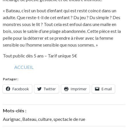
« Bateau, c’est un bout d’enfant qui est resté coincé dans un
adulte. Que reste-t-il de cet enfant ? Du jeu ? Du simple ? Des
monstres sous le lit ? Tout cela est enfoui dans une malle en
bois, sous le sable d’une plage abandonnée. Cette pièce est la
pelle pour la déterrer et se prendre à rêver avec la femme
sensible ou l’homme sensible que nous sommes. »
Tout public dès 5 ans – Tarif unique 5€
ACCUEIL
Partager :
Facebook
Twitter
Imprimer
E-mail
Mots-clés :
Aurignac
,
Bateau
,
culture
,
spectacle de rue