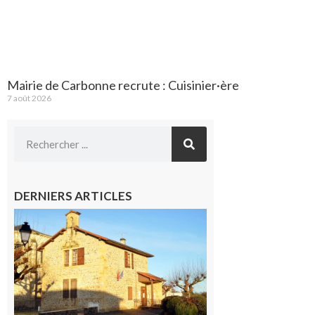
Mairie de Carbonne recrute : Cuisinier·ère
7 août 2026
DERNIERS ARTICLES
Franquevielle
: La fête au
village !
7 août 2026