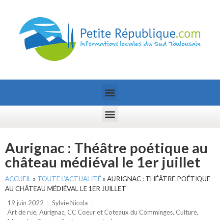
Aurignac : Théâtre poétique au
château médiéval le 1er juillet
ACCUEIL
»
TOUTE L’ACTUALITÉ
»
AURIGNAC : THÉÂTRE POÉTIQUE
AU CHÂTEAU MÉDIÉVAL LE 1ER JUILLET
19 juin 2022
Sylvie Nicola
Art de rue
,
Aurignac
,
CC Coeur et Coteaux du Comminges
,
Culture
,