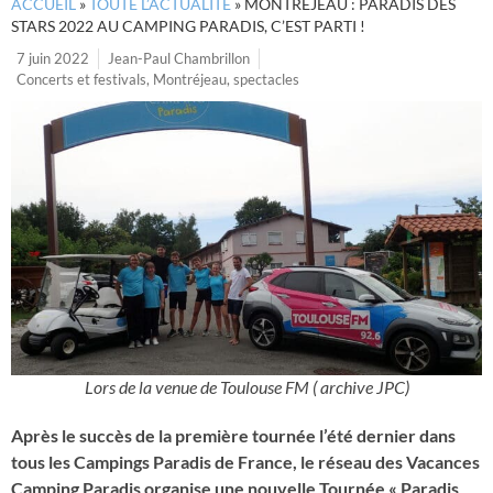
ACCUEIL
»
TOUTE L’ACTUALITÉ
»
MONTRÉJEAU : PARADIS DES
STARS 2022 AU CAMPING PARADIS, C’EST PARTI !
7 juin 2022
Jean-Paul Chambrillon
Concerts et festivals
,
Montréjeau
,
spectacles
Lors de la venue de Toulouse FM ( archive JPC)
Après le succès de la première tournée l’été dernier dans
tous les Campings Paradis de France, le réseau des Vacances
Camping Paradis organise une nouvelle Tournée « Paradis