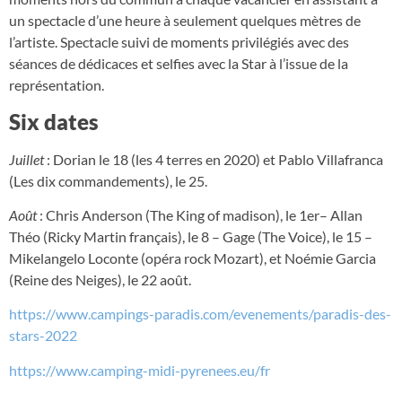
un spectacle d’une heure à seulement quelques mètres de
l’artiste. Spectacle suivi de moments privilégiés avec des
séances de dédicaces et selfies avec la Star à l’issue de la
représentation.
Six dates
Juillet
: Dorian le 18 (les 4 terres en 2020) et Pablo Villafranca
(Les dix commandements), le 25.
Août
: Chris Anderson (The King of madison), le 1er– Allan
Théo (Ricky Martin français), le 8 – Gage (The Voice), le 15 –
Mikelangelo Loconte (opéra rock Mozart), et Noémie Garcia
(Reine des Neiges), le 22 août.
https://www.campings-paradis.com/evenements/paradis-des-
stars-2022
https://www.camping-midi-pyrenees.eu/fr