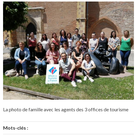
La photo de famille avec les agents des 3 offices de tourisme
Mots-clés :