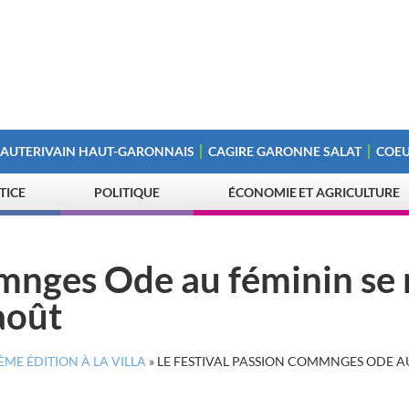
 AUTERIVAIN HAUT-GARONNAIS
CAGIRE GARONNE SALAT
COEU
STICE
POLITIQUE
ÉCONOMIE ET AGRICULTURE
mmnges Ode au féminin se
août
ME ÉDITION À LA VILLA
»
LE FESTIVAL PASSION COMMNGES ODE AU