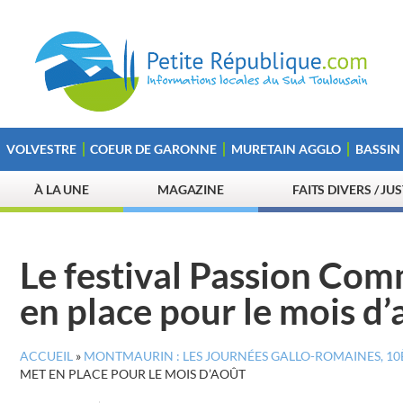
VOLVESTRE
COEUR DE GARONNE
MURETAIN AGGLO
BASSIN
À LA UNE
MAGAZINE
FAITS DIVERS / JU
Le festival Passion Co
en place pour le mois d’
ACCUEIL
»
MONTMAURIN : LES JOURNÉES GALLO-ROMAINES, 10È
MET EN PLACE POUR LE MOIS D’AOÛT