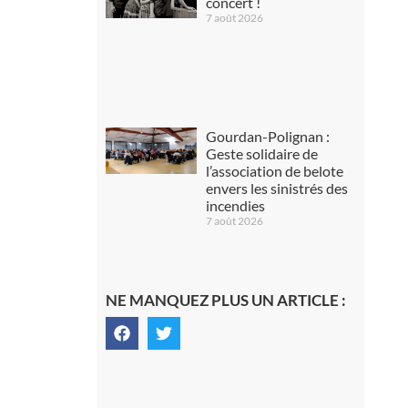
concert !
7 août 2026
Gourdan-Polignan :
Geste solidaire de
l’association de belote
envers les sinistrés des
incendies
7 août 2026
NE MANQUEZ PLUS UN ARTICLE :