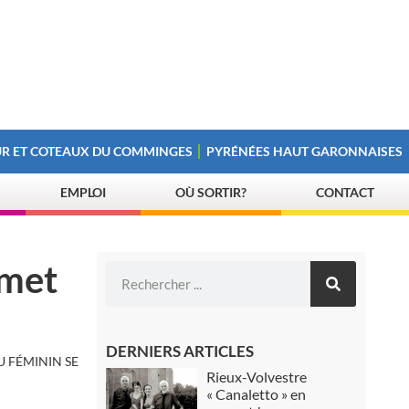
R ET COTEAUX DU COMMINGES
PYRÉNÉES HAUT GARONNAISES
EMPLOI
OÙ SORTIR?
CONTACT
 met
DERNIERS ARTICLES
 FÉMININ SE
Rieux-Volvestre
« Canaletto » en