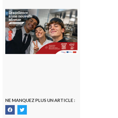
Ouverture
d’un CFA
en Haute-
Garonne
10 août 2026
NE MANQUEZ PLUS UN ARTICLE :