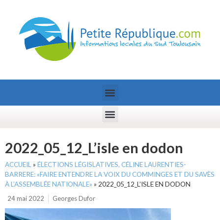
2022_05_12_L’isle en dodon
ACCUEIL
»
ÉLECTIONS LÉGISLATIVES, CÉLINE LAURENTIES-
BARRERE: «FAIRE ENTENDRE LA VOIX DU COMMINGES ET DU SAVÈS
À L’ASSEMBLÉE NATIONALE»
»
2022_05_12_L’ISLE EN DODON
24 mai 2022
Georges Dufor