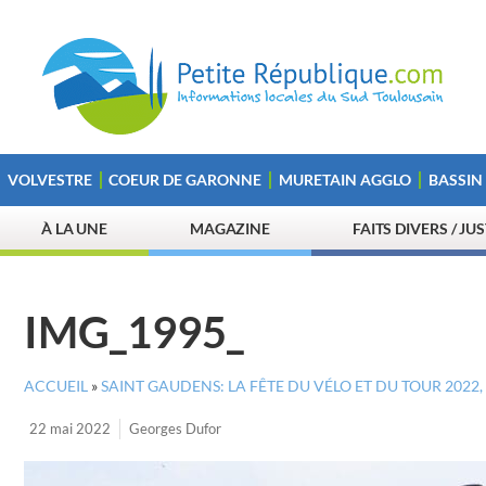
VOLVESTRE
COEUR DE GARONNE
MURETAIN AGGLO
BASSIN
À LA UNE
MAGAZINE
FAITS DIVERS / JU
IMG_1995_
ACCUEIL
»
SAINT GAUDENS: LA FÊTE DU VÉLO ET DU TOUR 202
22 mai 2022
Georges Dufor