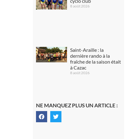
cyclo club
8 août 2026
Saint-Araille : la
dernière rando à la
fraîche de la saison était
à Cazac
8 août 2026
NE MANQUEZ PLUS UN ARTICLE :