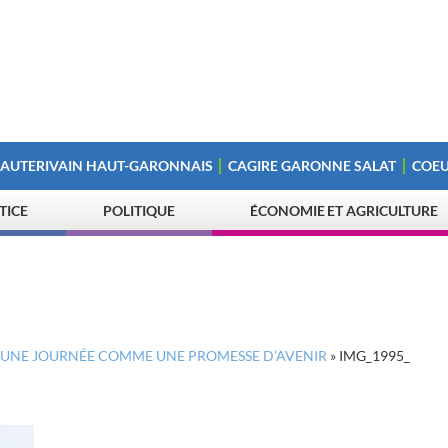
 AUTERIVAIN HAUT-GARONNAIS
CAGIRE GARONNE SALAT
COEU
STICE
POLITIQUE
ÉCONOMIE ET AGRICULTURE
2, UNE JOURNÉE COMME UNE PROMESSE D’AVENIR
»
IMG_1995_