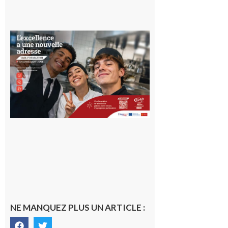
Ouverture
d’un CFA
en Haute-
Garonne
10 août 2026
NE MANQUEZ PLUS UN ARTICLE :