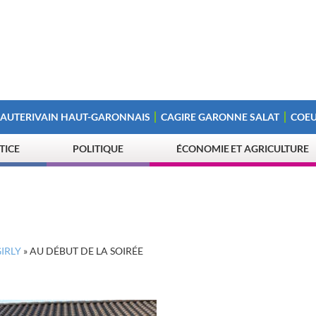
 AUTERIVAIN HAUT-GARONNAIS
CAGIRE GARONNE SALAT
COEU
STICE
POLITIQUE
ÉCONOMIE ET AGRICULTURE
IRLY
»
AU DÉBUT DE LA SOIRÉE