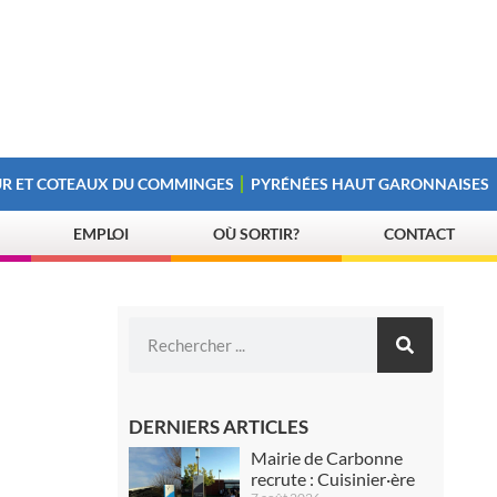
R ET COTEAUX DU COMMINGES
PYRÉNÉES HAUT GARONNAISES
EMPLOI
OÙ SORTIR?
CONTACT
DERNIERS ARTICLES
Mairie de Carbonne
recrute : Cuisinier·ère