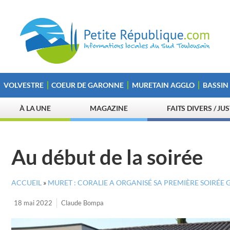
VOLVESTRE
COEUR DE GARONNE
MURETAIN AGGLO
BASSIN
À LA UNE
MAGAZINE
FAITS DIVERS / JU
Au début de la soirée
ACCUEIL
»
MURET : CORALIE A ORGANISÉ SA PREMIÈRE SOIRÉE G
18 mai 2022
Claude Bompa