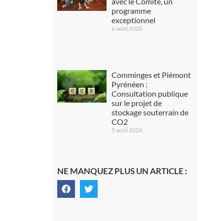
avec le Comité, un
programme
exceptionnel
6 août 2026
Comminges et Piémont
Pyrénéen :
Consultation publique
sur le projet de
stockage souterrain de
CO2
5 août 2026
NE MANQUEZ PLUS UN ARTICLE :