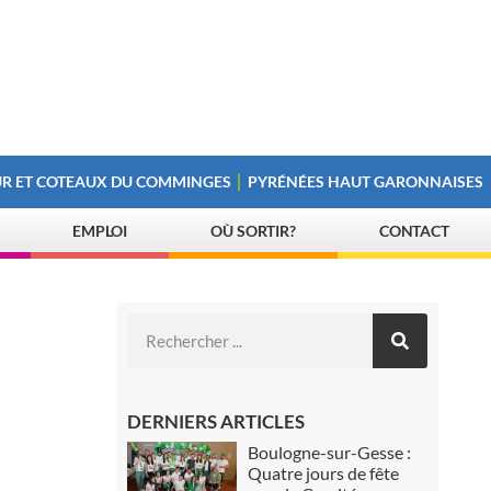
R ET COTEAUX DU COMMINGES
PYRÉNÉES HAUT GARONNAISES
EMPLOI
OÙ SORTIR?
CONTACT
DERNIERS ARTICLES
Boulogne-sur-Gesse :
Quatre jours de fête