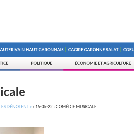
 AUTERIVAIN HAUT-GARONNAIS
CAGIRE GARONNE SALAT
COEU
STICE
POLITIQUE
ÉCONOMIE ET AGRICULTURE
icale
TES DÉNOTENT »
»
15-05-22 : COMÉDIE MUSICALE