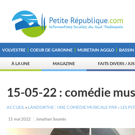
VOLVESTRE
COEUR DE GARONNE
MURETAIN AGGLO
BASSIN
À LA UNE
MAGAZINE
FAITS DIVERS / JU
15-05-22 : comédie mus
ACCUEIL
»
LANDORTHE : UNE COMÉDIE MUSICALE PAR « LES PO
15 mai 2022
Jonathan Soumès