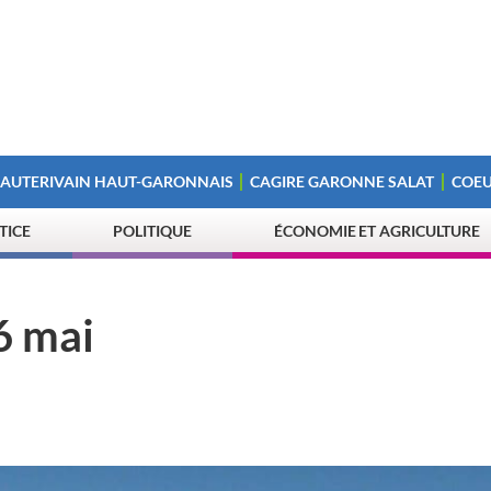
 AUTERIVAIN HAUT-GARONNAIS
CAGIRE GARONNE SALAT
COEU
STICE
POLITIQUE
ÉCONOMIE ET AGRICULTURE
6 mai