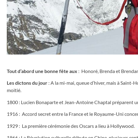
Tout d’abord une bonne fête aux
: Honoré, Brenda et Brendan
Les dictons du jour
: A la mi-mai, queue d’hiver, mais à Saint-Ho
moitié.
1800 : Lucien Bonaparte et Jean-Antoine Chaptal préparent un 
1916 : Accord secret entre la France et le Royaume-Uni concer
1929 : La première cérémonie des Oscars a lieu à Hollywood.
1966 : La Révolution culturelle débute en Chine, plusieurs cent