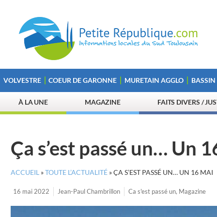
VOLVESTRE
COEUR DE GARONNE
MURETAIN AGGLO
BASSIN
À LA UNE
MAGAZINE
FAITS DIVERS / JU
Ça s’est passé un… Un 1
ACCUEIL
»
TOUTE L’ACTUALITÉ
»
ÇA S’EST PASSÉ UN… UN 16 MAI
16 mai 2022
Jean-Paul Chambrillon
Ca s'est passé un
,
Magazine