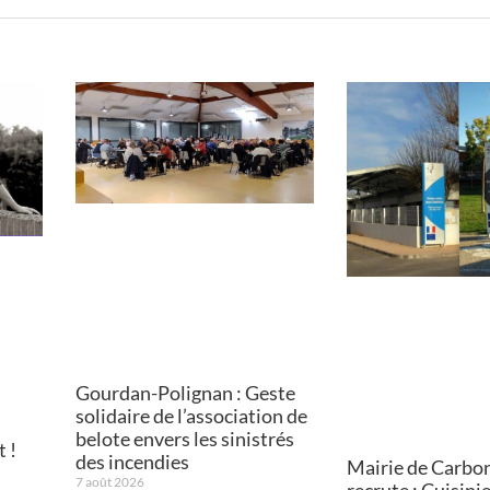
Gourdan-Polignan : Geste
solidaire de l’association de
belote envers les sinistrés
 !
des incendies
Mairie de Carbo
7 août 2026
recrute : Cuisini