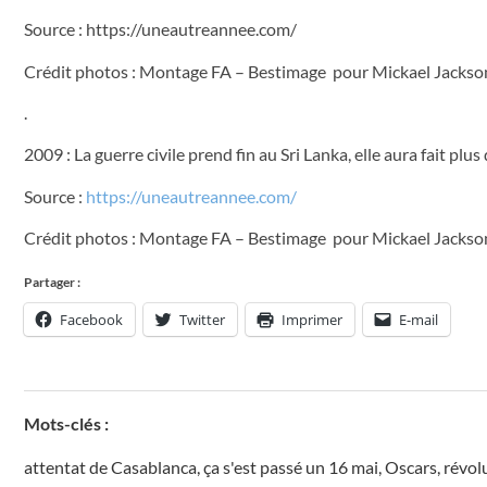
Source : https://uneautreannee.com/
Crédit photos : Montage FA – Bestimage pour Mickael Jackson e
.
2009 : La guerre civile prend fin au Sri Lanka, elle aura fait pl
Source :
https://uneautreannee.com/
Crédit photos : Montage FA – Bestimage pour Mickael Jackso
Partager :
Facebook
Twitter
Imprimer
E-mail
Mots-clés :
attentat de Casablanca
,
ça s'est passé un 16 mai
,
Oscars
,
révolu