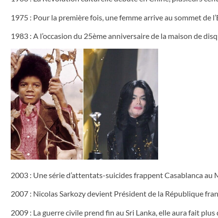
1975 : Pour la première fois, une femme arrive au sommet de l
1983 : A l’occasion du 25ème anniversaire de la maison de di
2003 : Une série d’attentats-suicides frappent Casablanca au M
2007 : Nicolas Sarkozy devient Président de la République fran
2009 : La guerre civile prend fin au Sri Lanka, elle aura fait pl