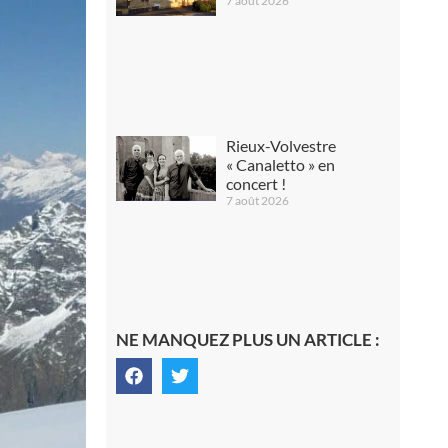
7 août 2026
Rieux-Volvestre
« Canaletto » en
concert !
7 août 2026
NE MANQUEZ PLUS UN ARTICLE :