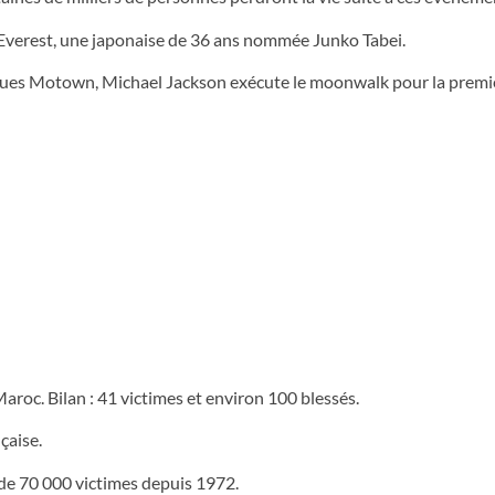
’Everest, une japonaise de 36 ans nommée Junko Tabei.
sques Motown, Michael Jackson exécute le moonwalk pour la premiè
aroc. Bilan : 41 victimes et environ 100 blessés.
çaise.
us de 70 000 victimes depuis 1972.