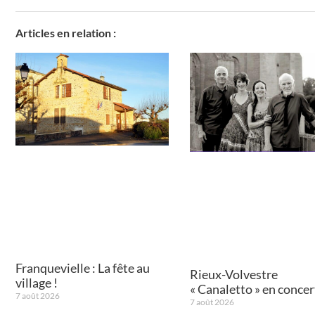
Articles en relation :
Franquevielle : La fête au
Rieux-Volvestre
village !
« Canaletto » en concert
7 août 2026
7 août 2026