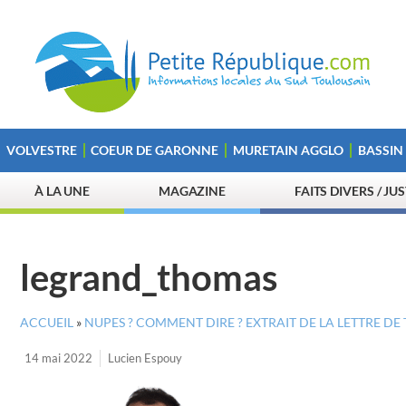
VOLVESTRE
COEUR DE GARONNE
MURETAIN AGGLO
BASSIN
À LA UNE
MAGAZINE
FAITS DIVERS / JU
legrand_thomas
ACCUEIL
»
NUPES ? COMMENT DIRE ? EXTRAIT DE LA LETTRE D
14 mai 2022
Lucien Espouy