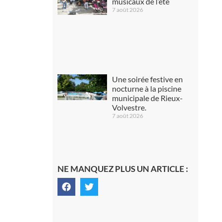
musicaux de l’été
7 août 2026
Une soirée festive en
nocturne à la piscine
municipale de Rieux-
Volvestre.
7 août 2026
NE MANQUEZ PLUS UN ARTICLE :