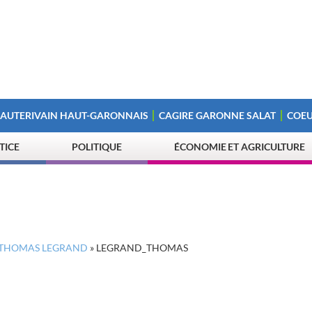
 AUTERIVAIN HAUT-GARONNAIS
CAGIRE GARONNE SALAT
COEU
STICE
POLITIQUE
ÉCONOMIE ET AGRICULTURE
E THOMAS LEGRAND
»
LEGRAND_THOMAS