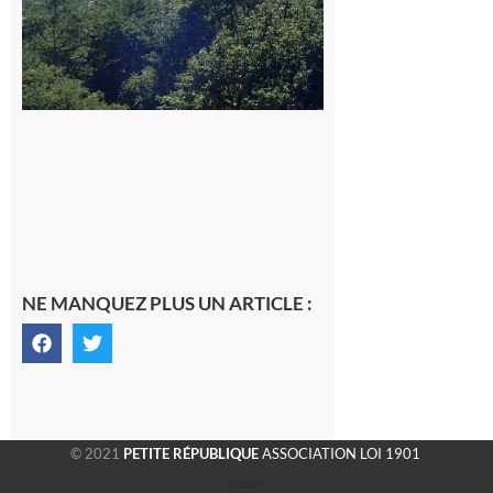
NE MANQUEZ PLUS UN ARTICLE :
© 2021
PETITE RÉPUBLIQUE
ASSOCIATION LOI 1901