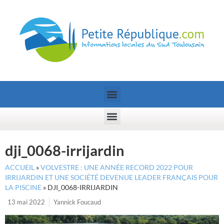
dji_0068-irrijardin
ACCUEIL
»
VOLVESTRE : UNE ANNÉE RECORD 2022 POUR
IRRIJARDIN ET UNE SOCIÉTÉ DEVENUE LEADER FRANÇAIS POUR
LA PISCINE
»
DJI_0068-IRRIJARDIN
13 mai 2022
Yannick Foucaud