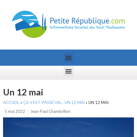
Un 12 mai
ACCUEIL
»
ÇA S’EST PASSÉ UN… UN 12 MAI
»
UN 12 MAI
5 mai 2022
Jean-Paul Chambrillon