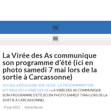
La Virée des As communique
son programme d’été (ici en
photo samedi 7 mai lors de la
sortie à Carcassonne)
ACCUEIL
»
BOULOGNE-SUR-GESSE : LA PROGRAMMATION
ESTIVALE DE LA VIRÉE DES AS
»
LA VIRÉE DES AS COMMUNIQUE
SON PROGRAMME D’ÉTÉ (ICI EN PHOTO SAMEDI 7 MAI LORS DE LA
SORTIE À CARCASSONNE)
9 mai 2022
Sylvie Nicola