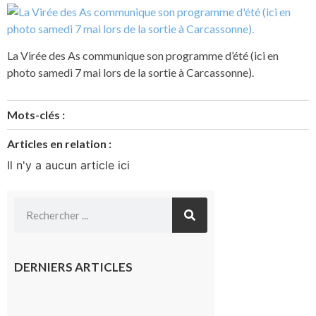
La Virée des As communique son programme d’été (ici en
photo samedi 7 mai lors de la sortie à Carcassonne).
Mots-clés :
Articles en relation :
Il n'y a aucun article ici
DERNIERS ARTICLES
L’actualité
et les
sorties en