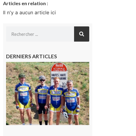
Articles en relation :
Il n'y a aucun article ici
DERNIERS ARTICLES
Montréjeau
: Les sorties
du
Montréjeau
cyclo club
8 août 2026