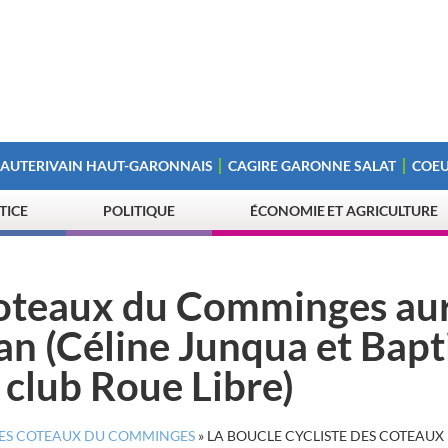
 AUTERIVAIN HAUT-GARONNAIS
CAGIRE GARONNE SALAT
COEU
STICE
POLITIQUE
ÉCONOMIE ET AGRICULTURE
 Coteaux du Comminges au
an (Céline Junqua et Bapt
 club Roue Libre)
 DES COTEAUX DU COMMINGES
»
LA BOUCLE CYCLISTE DES COTEAUX