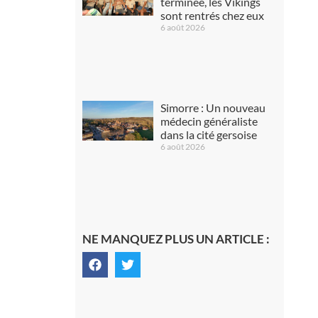
terminée, les Vikings
sont rentrés chez eux
6 août 2026
Simorre : Un nouveau
médecin généraliste
dans la cité gersoise
6 août 2026
NE MANQUEZ PLUS UN ARTICLE :