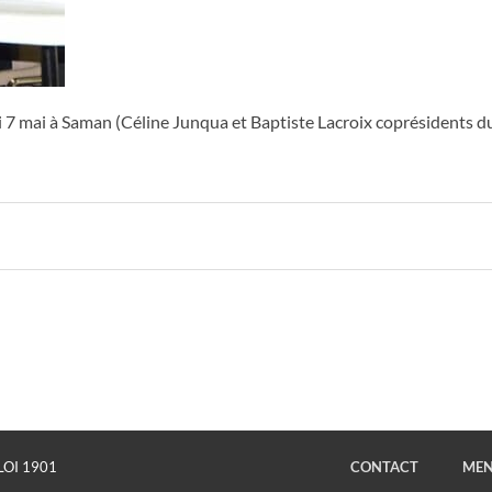
 7 mai à Saman (Céline Junqua et Baptiste Lacroix coprésidents d
LOI 1901
CONTACT
MEN