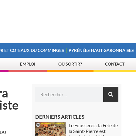
R ET COTEAUX DU COMMINGES
PYRÉNÉES HAUT GARONNAISES
EMPLOI
OÙ SORTIR?
CONTACT
ra
iste
DERNIERS ARTICLES
Le Fousseret : la Fête de
la Saint-Pierre est
 DU