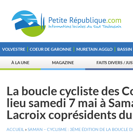
VOLVESTRE
COEUR DE GARONNE
MURETAIN AGGLO
BASSIN
À LA UNE
MAGAZINE
FAITS DIVERS / JU
La boucle cycliste des
lieu samedi 7 mai à Sam
Lacroix coprésidents du
ACCUEIL
»
SAMAN – CYCLISME : 3ÈME ÉDITION DE LA BOUCLE