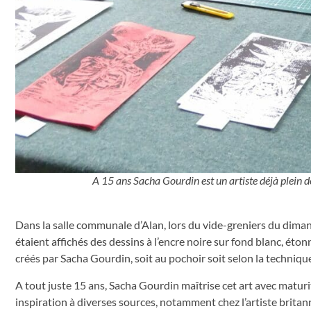
A 15 ans Sacha Gourdin est un artiste déjà plein d
Dans la salle communale d’Alan, lors du vide-greniers du dima
étaient affichés des dessins à l’encre noire sur fond blanc, ét
créés par Sacha Gourdin, soit au pochoir soit selon la technique
A tout juste 15 ans, Sacha Gourdin maîtrise cet art avec maturit
inspiration à diverses sources, notamment chez l’artiste britan