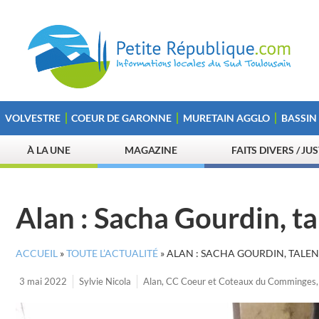
VOLVESTRE
COEUR DE GARONNE
MURETAIN AGGLO
BASSIN
À LA UNE
MAGAZINE
FAITS DIVERS / JU
Alan : Sacha Gourdin, ta
ACCUEIL
»
TOUTE L’ACTUALITÉ
»
ALAN : SACHA GOURDIN, TALEN
3 mai 2022
Sylvie Nicola
Alan
,
CC Coeur et Coteaux du Comminges