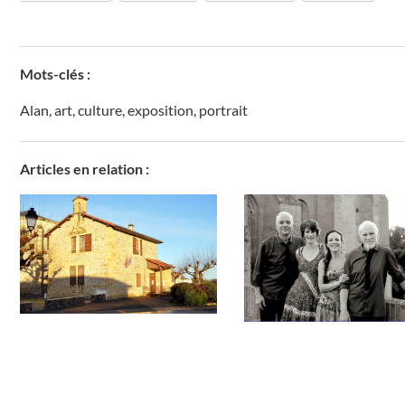
Mots-clés :
Alan
,
art
,
culture
,
exposition
,
portrait
Articles en relation :