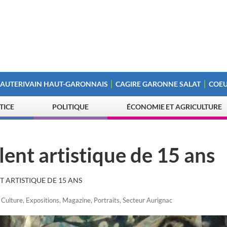
 AUTERIVAIN HAUT-GARONNAIS
CAGIRE GARONNE SALAT
COEU
STICE
POLITIQUE
ÉCONOMIE ET AGRICULTURE
lent artistique de 15 ans
T ARTISTIQUE DE 15 ANS
,
Culture
,
Expositions
,
Magazine
,
Portraits
,
Secteur Aurignac