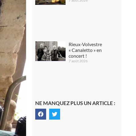
7 août 2026
Rieux-Volvestre
« Canaletto » en
concert !
7 août 2026
NE MANQUEZ PLUS UN ARTICLE :