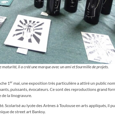
e maturité, il a créé une marque avec un ami et fourmille de projets.
er
nche 1
mai, une exposition très particulière a attiré un public no
onnants, puissants, évocateurs. Ce sont des reproductions grand for
 de la linogravure.
é. Scolarisé au lycée des Arènes à Toulouse en arts appliqués, il p
nique de street art Banksy.