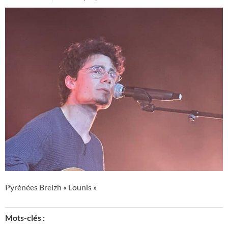
Pyrénées Breizh « Lounis »
Mots-clés :