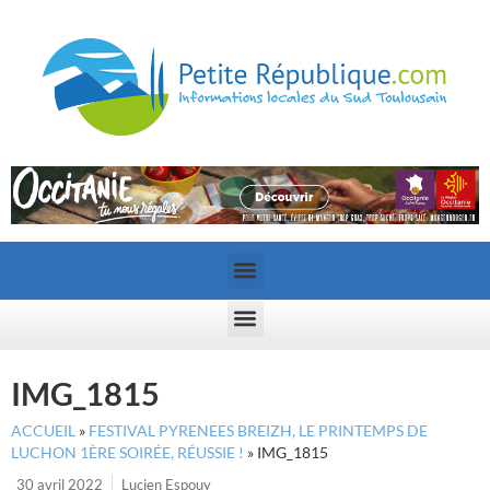
IMG_1815
ACCUEIL
»
FESTIVAL PYRENEES BREIZH, LE PRINTEMPS DE
LUCHON 1ÈRE SOIRÉE, RÉUSSIE !
»
IMG_1815
30 avril 2022
Lucien Espouy