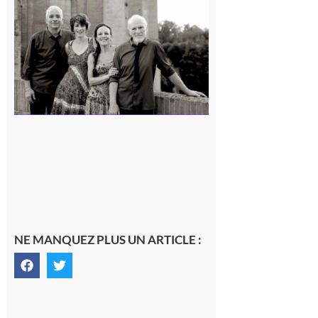
Volvestre
« Canaletto »
en concert !
7 août 2026
NE MANQUEZ PLUS UN ARTICLE :