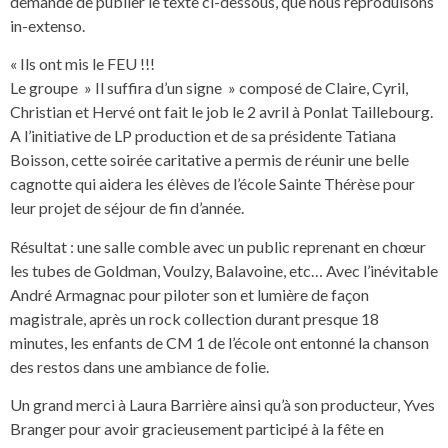
demande de publier le texte ci-dessous, que nous reproduisons
in-extenso.
« Ils ont mis le FEU !!!
Le groupe » Il suffira d’un signe » composé de Claire, Cyril,
Christian et Hervé ont fait le job le 2 avril à Ponlat Taillebourg.
A l’initiative de LP production et de sa présidente Tatiana
Boisson, cette soirée caritative a permis de réunir une belle
cagnotte qui aidera les élèves de l’école Sainte Thérèse pour
leur projet de séjour de fin d’année.
Résultat : une salle comble avec un public reprenant en chœur
les tubes de Goldman, Voulzy, Balavoine, etc… Avec l’inévitable
André Armagnac pour piloter son et lumière de façon
magistrale, après un rock collection durant presque 18
minutes, les enfants de CM 1 de l’école ont entonné la chanson
des restos dans une ambiance de folie.
Un grand merci à Laura Barrière ainsi qu’à son producteur, Yves
Branger pour avoir gracieusement participé à la fête en