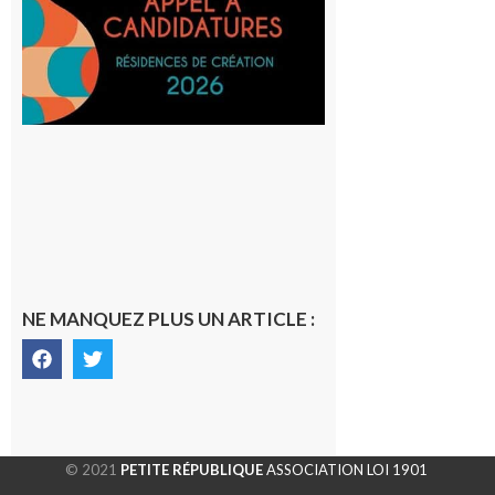
lieux,
avec le
SilO
8 août 2026
NE MANQUEZ PLUS UN ARTICLE :
© 2021
PETITE RÉPUBLIQUE
ASSOCIATION LOI 1901