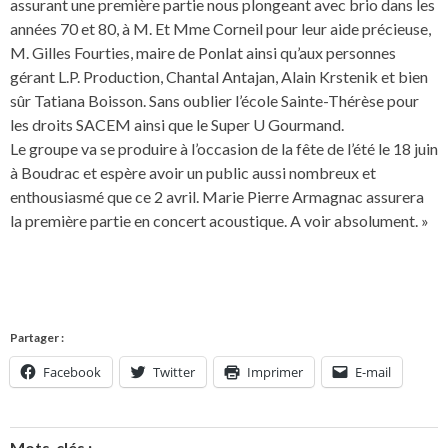
assurant une première partie nous plongeant avec brio dans les
années 70 et 80, à M. Et Mme Corneil pour leur aide précieuse,
M. Gilles Fourties, maire de Ponlat ainsi qu’aux personnes
gérant L.P. Production, Chantal Antajan, Alain Krstenik et bien
sûr Tatiana Boisson. Sans oublier l’école Sainte-Thérèse pour
les droits SACEM ainsi que le Super U Gourmand.
Le groupe va se produire à l’occasion de la fête de l’été le 18 juin
à Boudrac et espère avoir un public aussi nombreux et
enthousiasmé que ce 2 avril. Marie Pierre Armagnac assurera
la première partie en concert acoustique. A voir absolument. »
Partager :
Facebook
Twitter
Imprimer
E-mail
Mots-clés :