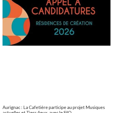
Aurignac : La Cafetière participe au projet Musiques
actuelles et Tiers-lieux, avec le SilO