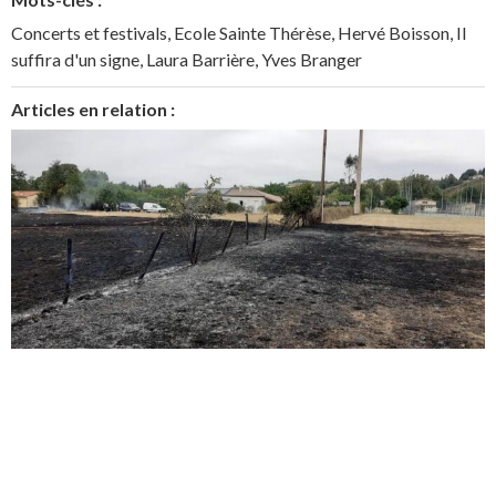
Concerts et festivals
,
Ecole Sainte Thérèse
,
Hervé Boisson
,
Il
suffira d'un signe
,
Laura Barrière
,
Yves Branger
Articles en relation :